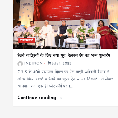
टेक्नोलॉजी
रेलवे यात्रियों के लिए नया युग: रेलवन ऐप का भव्य शुभारंभ
INDINON
July 1, 2025
CRIS के 40वें स्थापना दिवस पर रेल मंत्री अश्विनी वैष्णव ने
लॉन्च किया भारतीय रेलवे का सुपर ऐप — अब टिकटिंग से लेकर
खानपान तक एक ही प्लेटफॉर्म पर 1…
Continue reading