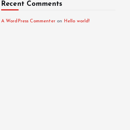
Recent Comments
A WordPress Commenter
on
Hello world!