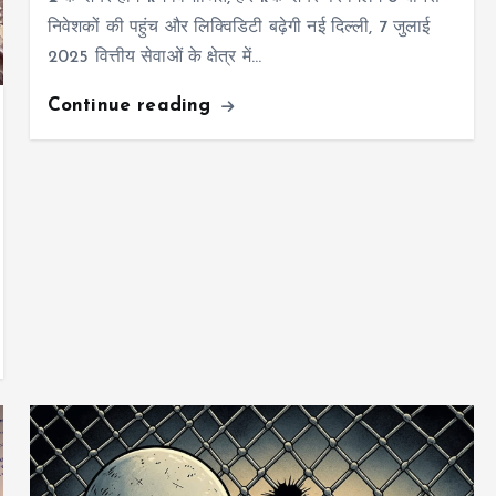
निवेशकों की पहुंच और लिक्विडिटी बढ़ेगी नई दिल्ली, 7 जुलाई
2025 वित्तीय सेवाओं के क्षेत्र में…
Continue reading