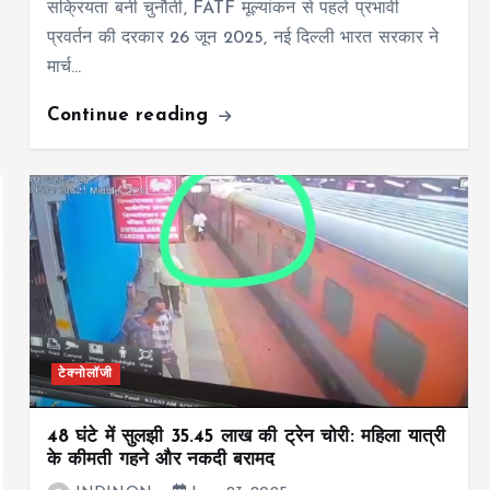
सक्रियता बनी चुनौती, FATF मूल्यांकन से पहले प्रभावी
प्रवर्तन की दरकार 26 जून 2025, नई दिल्ली भारत सरकार ने
मार्च…
Continue reading
टेक्नोलॉजी
48 घंटे में सुलझी ₹35.45 लाख की ट्रेन चोरी: महिला यात्री
के कीमती गहने और नकदी बरामद