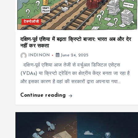
टेक्नोलॉजी
दक्षिण-पूर्व एशिया में बढ़ता क्रिप्टो बाजार: भारत अब और देर
नहीं कर सकता
INDINON
June 24, 2025
दक्षिण-पूर्व एशिया आज तेजी से वर्चुअल डिजिटल एसेट्स
(VDAs) या क्रिप्टो ट्रेडिंग का क्षेत्रीय केंद्र बनता जा रहा है
और इसका कारण है वहां की सरकारों द्वारा अपनाया गया…
Continue reading