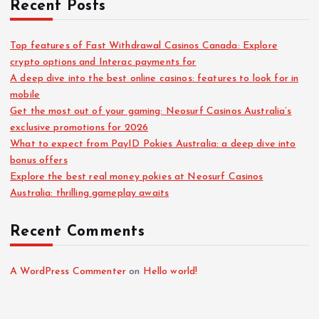
Recent Posts
Top features of Fast Withdrawal Casinos Canada: Explore
crypto options and Interac payments for
A deep dive into the best online casinos: features to look for in
mobile
Get the most out of your gaming: Neosurf Casinos Australia’s
exclusive promotions for 2026
What to expect from PayID Pokies Australia: a deep dive into
bonus offers
Explore the best real money pokies at Neosurf Casinos
Australia: thrilling gameplay awaits
Recent Comments
A WordPress Commenter
on
Hello world!