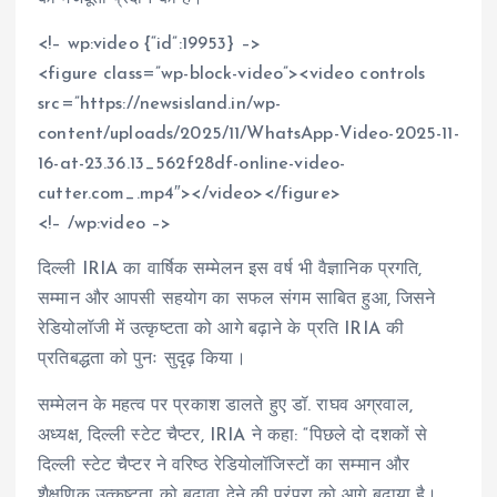
<!– wp:video {“id”:19953} –>
<figure class=”wp-block-video”><video controls
src=”https://newsisland.in/wp-
content/uploads/2025/11/WhatsApp-Video-2025-11-
16-at-23.36.13_562f28df-online-video-
cutter.com_.mp4″></video></figure>
<!– /wp:video –>
दिल्ली IRIA का वार्षिक सम्मेलन इस वर्ष भी वैज्ञानिक प्रगति,
सम्मान और आपसी सहयोग का सफल संगम साबित हुआ, जिसने
रेडियोलॉजी में उत्कृष्टता को आगे बढ़ाने के प्रति IRIA की
प्रतिबद्धता को पुनः सुदृढ़ किया।
सम्मेलन के महत्व पर प्रकाश डालते हुए डॉ. राघव अग्रवाल,
अध्यक्ष, दिल्ली स्टेट चैप्टर, IRIA ने कहा: “पिछले दो दशकों से
दिल्ली स्टेट चैप्टर ने वरिष्ठ रेडियोलॉजिस्टों का सम्मान और
शैक्षणिक उत्कृष्टता को बढ़ावा देने की परंपरा को आगे बढ़ाया है।