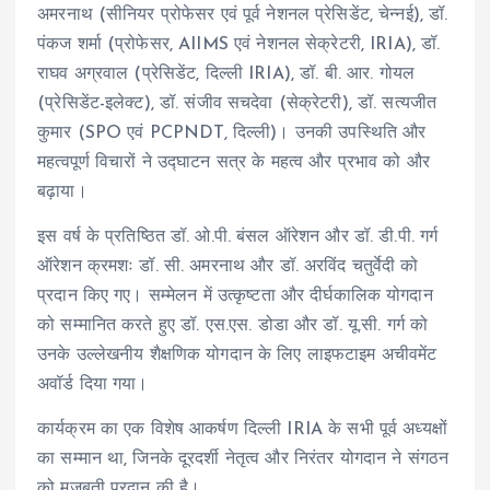
अमरनाथ (सीनियर प्रोफेसर एवं पूर्व नेशनल प्रेसिडेंट, चेन्नई), डॉ.
पंकज शर्मा (प्रोफेसर, AIIMS एवं नेशनल सेक्रेटरी, IRIA), डॉ.
राघव अग्रवाल (प्रेसिडेंट, दिल्ली IRIA), डॉ. बी. आर. गोयल
(प्रेसिडेंट-इलेक्ट), डॉ. संजीव सचदेवा (सेक्रेटरी), डॉ. सत्यजीत
कुमार (SPO एवं PCPNDT, दिल्ली)। उनकी उपस्थिति और
महत्वपूर्ण विचारों ने उद्घाटन सत्र के महत्व और प्रभाव को और
बढ़ाया।
इस वर्ष के प्रतिष्ठित डॉ. ओ.पी. बंसल ऑरेशन और डॉ. डी.पी. गर्ग
ऑरेशन क्रमशः डॉ. सी. अमरनाथ और डॉ. अरविंद चतुर्वेदी को
प्रदान किए गए। सम्मेलन में उत्कृष्टता और दीर्घकालिक योगदान
को सम्मानित करते हुए डॉ. एस.एस. डोडा और डॉ. यू.सी. गर्ग को
उनके उल्लेखनीय शैक्षणिक योगदान के लिए लाइफटाइम अचीवमेंट
अवॉर्ड दिया गया।
कार्यक्रम का एक विशेष आकर्षण दिल्ली IRIA के सभी पूर्व अध्यक्षों
का सम्मान था, जिनके दूरदर्शी नेतृत्व और निरंतर योगदान ने संगठन
को मजबूती प्रदान की है।