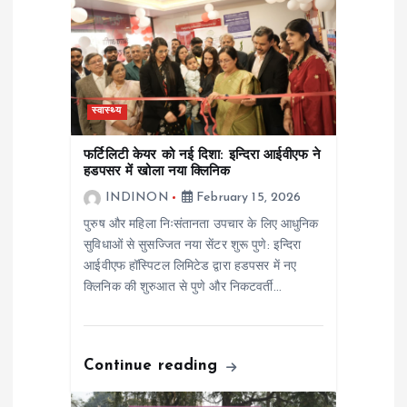
g
a
स्वास्थ्य
t
फर्टिलिटी केयर को नई दिशा: इन्दिरा आईवीएफ ने
i
हडपसर में खोला नया क्लिनिक
INDINON
February 15, 2026
o
पुरुष और महिला निःसंतानता उपचार के लिए आधुनिक
सुविधाओं से सुसज्जित नया सेंटर शुरू पुणे: इन्दिरा
n
आईवीएफ हॉस्पिटल लिमिटेड द्वारा हडपसर में नए
क्लिनिक की शुरुआत से पुणे और निकटवर्ती…
Continue reading