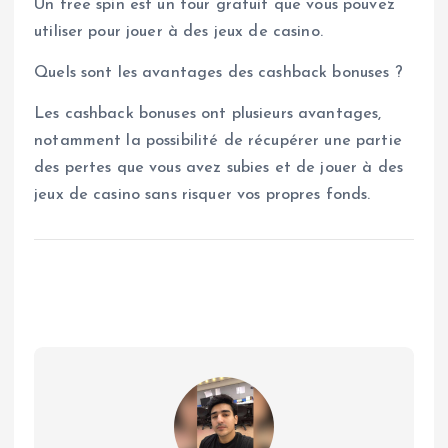
Un free spin est un tour gratuit que vous pouvez
utiliser pour jouer à des jeux de casino.
Quels sont les avantages des cashback bonuses ?
Les cashback bonuses ont plusieurs avantages,
notamment la possibilité de récupérer une partie
des pertes que vous avez subies et de jouer à des
jeux de casino sans risquer vos propres fonds.