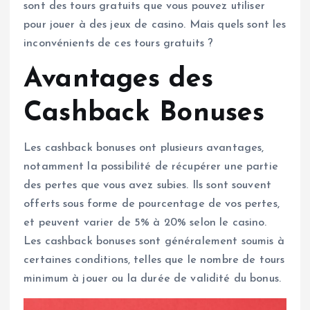
sont des tours gratuits que vous pouvez utiliser
pour jouer à des jeux de casino. Mais quels sont les
inconvénients de ces tours gratuits ?
Avantages des
Cashback Bonuses
Les cashback bonuses ont plusieurs avantages,
notamment la possibilité de récupérer une partie
des pertes que vous avez subies. Ils sont souvent
offerts sous forme de pourcentage de vos pertes,
et peuvent varier de 5% à 20% selon le casino.
Les cashback bonuses sont généralement soumis à
certaines conditions, telles que le nombre de tours
minimum à jouer ou la durée de validité du bonus.