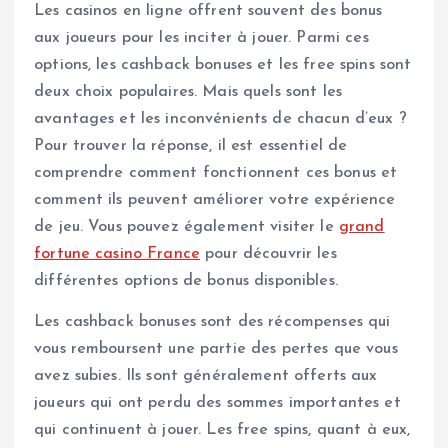
Les casinos en ligne offrent souvent des bonus
aux joueurs pour les inciter à jouer. Parmi ces
options, les cashback bonuses et les free spins sont
deux choix populaires. Mais quels sont les
avantages et les inconvénients de chacun d’eux ?
Pour trouver la réponse, il est essentiel de
comprendre comment fonctionnent ces bonus et
comment ils peuvent améliorer votre expérience
de jeu. Vous pouvez également visiter le
grand
fortune casino France
pour découvrir les
différentes options de bonus disponibles.
Les cashback bonuses sont des récompenses qui
vous remboursent une partie des pertes que vous
avez subies. Ils sont généralement offerts aux
joueurs qui ont perdu des sommes importantes et
qui continuent à jouer. Les free spins, quant à eux,