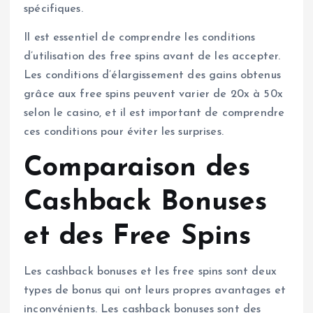
spécifiques.
Il est essentiel de comprendre les conditions
d’utilisation des free spins avant de les accepter.
Les conditions d’élargissement des gains obtenus
grâce aux free spins peuvent varier de 20x à 50x
selon le casino, et il est important de comprendre
ces conditions pour éviter les surprises.
Comparaison des
Cashback Bonuses
et des Free Spins
Les cashback bonuses et les free spins sont deux
types de bonus qui ont leurs propres avantages et
inconvénients. Les cashback bonuses sont des