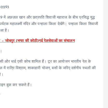
032293
659 में अफ़ज़ल खान और छत्रपति शिवाजी महाराज के बीच प्रसिद्ध युद्ध
पर्यटक महालक्ष्मी मंदिर और पन्हाला किला देखेंगे। पन्हाला किला शिवाजी
हुआ है।
रल – जोधपुर (भगत की कोठी)नई रेलसेवाओं का संचालन
ी।
ंड एसी और थर्ड एसी कोच शामिल हैं। टूर का आयोजन भारतीय रेल के
टल में रात्रि विश्राम, शाकाहारी भोजन, बसों के जरिए दर्शनीय स्थलों की
गी।
ाइन बुक कर सकते हैं।
र