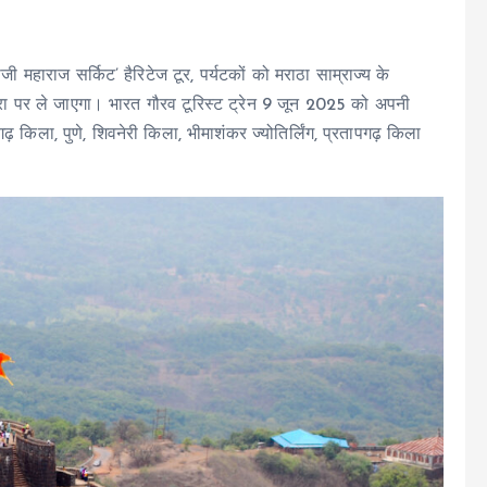
 महाराज सर्किट’ हैरिटेज टूर, पर्यटकों को मराठा साम्राज्य के
त्रा पर ले जाएगा। भारत गौरव टूरिस्ट ट्रेन 9 जून 2025 को अपनी
़ किला, पुणे, शिवनेरी किला, भीमाशंकर ज्योतिर्लिंग, प्रतापगढ़ किला