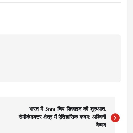
भारत में 3nm चिप डिज़ाइन की शुरुआत,
सेमीकंडक्टर क्षेत्र में ऐतिहासिक कदम: अश्विनी
वैष्णव