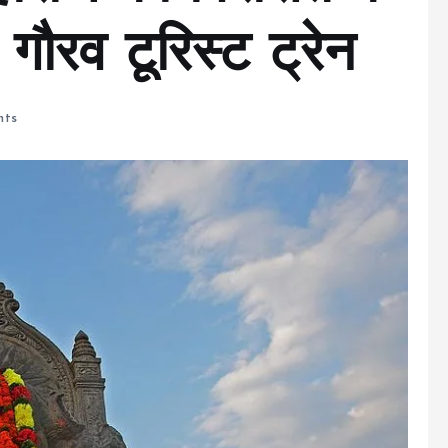
गौरव टूरिस्ट ट्रेन
ts