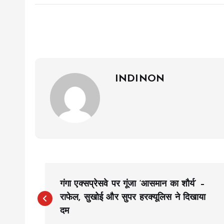
INDINON
P
गंगा एक्सप्रेसवे पर गूंजा ‘आसमान का शौर्य’ –
o
राफेल, सुखोई और सुपर हरक्यूलिस ने दिखाया
दम