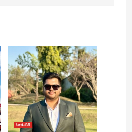
टेक्नोलॉजी