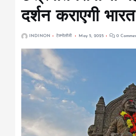
दर्शन कराएगी भारत 
INDINON
टेक्नोलॉजी
May 5, 2025
0 Commen