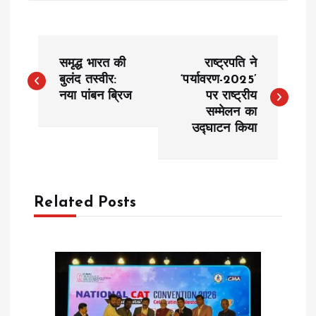
P
समृद्ध भारत की
राष्ट्रपति ने
o
बुलंद तस्वीर:
‘पर्यावरण-2025’
नया पांबन ब्रिज
पर राष्ट्रीय
सम्मेलन का
s
उद्घाटन किया
t
n
Related Posts
a
v
i