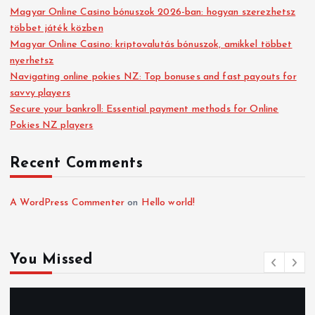
Magyar Online Casino bónuszok 2026-ban: hogyan szerezhetsz
többet játék közben
Magyar Online Casino: kriptovalutás bónuszok, amikkel többet
nyerhetsz
Navigating online pokies NZ: Top bonuses and fast payouts for
savvy players
Secure your bankroll: Essential payment methods for Online
Pokies NZ players
Recent Comments
A WordPress Commenter
on
Hello world!
You Missed