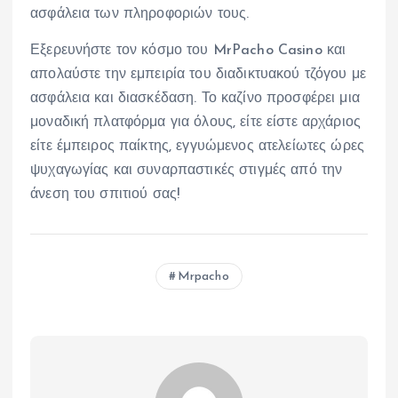
ασφάλεια των πληροφοριών τους.
Εξερευνήστε τον κόσμο του MrPacho Casino και
απολαύστε την εμπειρία του διαδικτυακού τζόγου με
ασφάλεια και διασκέδαση. Το καζίνο προσφέρει μια
μοναδική πλατφόρμα για όλους, είτε είστε αρχάριος
είτε έμπειρος παίκτης, εγγυώμενος ατελείωτες ώρες
ψυχαγωγίας και συναρπαστικές στιγμές από την
άνεση του σπιτιού σας!
Mrpacho