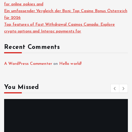
for online pokies and
Ein umfassender Vergleich der Boni: Top Casino Bonus Österreich
für 2026
Top features of Fast Withdrawal Casinos Canada: Explore
crypto options and Interac payments for
Recent Comments
A WordPress Commenter
on
Hello world!
You Missed