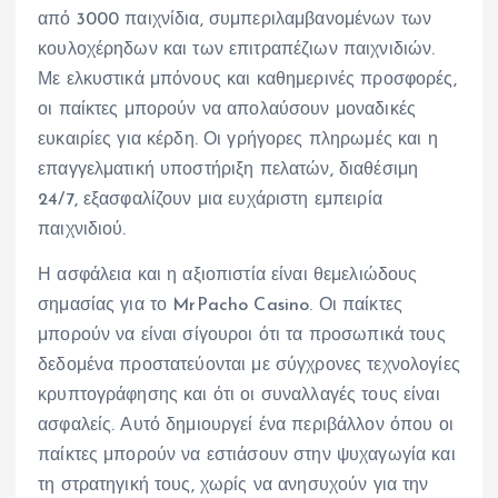
από 3000 παιχνίδια, συμπεριλαμβανομένων των
κουλοχέρηδων και των επιτραπέζιων παιχνιδιών.
Με ελκυστικά μπόνους και καθημερινές προσφορές,
οι παίκτες μπορούν να απολαύσουν μοναδικές
ευκαιρίες για κέρδη. Οι γρήγορες πληρωμές και η
επαγγελματική υποστήριξη πελατών, διαθέσιμη
24/7, εξασφαλίζουν μια ευχάριστη εμπειρία
παιχνιδιού.
Η ασφάλεια και η αξιοπιστία είναι θεμελιώδους
σημασίας για το MrPacho Casino. Οι παίκτες
μπορούν να είναι σίγουροι ότι τα προσωπικά τους
δεδομένα προστατεύονται με σύγχρονες τεχνολογίες
κρυπτογράφησης και ότι οι συναλλαγές τους είναι
ασφαλείς. Αυτό δημιουργεί ένα περιβάλλον όπου οι
παίκτες μπορούν να εστιάσουν στην ψυχαγωγία και
τη στρατηγική τους, χωρίς να ανησυχούν για την