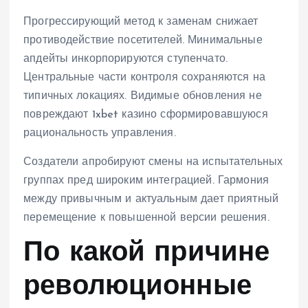
Прогрессирующий метод к заменам снижает
противодействие посетителей. Минимальные
апдейты инкорпорируются ступенчато.
Центральные части контроля сохраняются на
типичных локациях. Видимые обновления не
повреждают 1xbet казино сформировавшуюся
рациональность управления.
Создатели апробируют смены на испытательных
группах пред широким интеграцией. Гармония
между привычным и актуальным дает приятный
перемещение к повышенной версии решения.
По какой причине
революционные