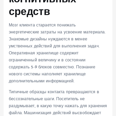
средств
Мозг клиента старается понижать
энергетические затраты на усвоение материала.
Знакомые дизайны нуждаются в менее
умственных действий для выполнения задач.
Оперативная хранилище содержит
ограниченный величину и в состоянии
содержать 5-9 блоков совместно. Познание
нового системы наполняет хранилище
дополнительными информацией.
Типичные образцы контакта превращаются в
бессознательные шаги. Посетитель не
раздумывает, в какую точку нажать для хранения
файла. Машинизация действий высвобождает