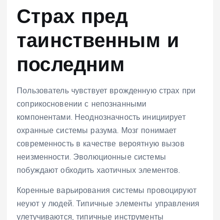
Страх пред
таинственным и
последним
Пользователь чувствует врожденную страх при
соприкосновении с непознанными
компонентами. Неоднозначность инициирует
охранные системы разума. Мозг понимает
современность в качестве вероятную вызов
неизменности. Эволюционные системы
побуждают обходить хаотичных элементов.
Коренные варьирования системы провоцируют
неуют у людей. Типичные элементы управления
улетучиваются, типичные инструменты