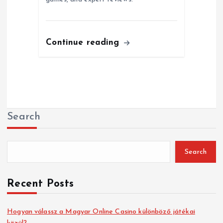
Continue reading
Search
Search
Recent Posts
Hogyan válassz a Magyar Online Casino különböző játékai