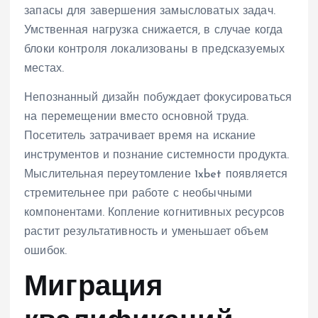
запасы для завершения замысловатых задач.
Умственная нагрузка снижается, в случае когда
блоки контроля локализованы в предсказуемых
местах.
Непознанный дизайн побуждает фокусироваться
на перемещении вместо основной труда.
Посетитель затрачивает время на искание
инструментов и познание системности продукта.
Мыслительная переутомление 1xbet появляется
стремительнее при работе с необычными
компонентами. Копление когнитивных ресурсов
растит результативность и уменьшает объем
ошибок.
Миграция