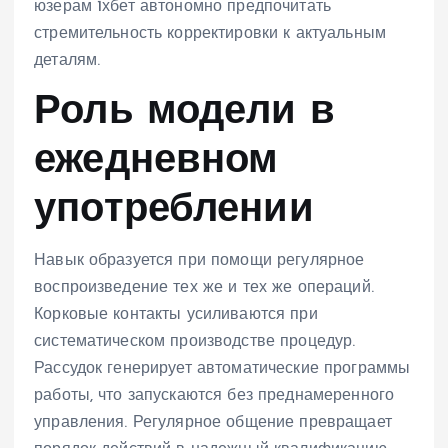
юзерам 1хбет автономно предпочитать
стремительность корректировки к актуальным
деталям.
Роль модели в
ежедневном
употреблении
Навык образуется при помощи регулярное
воспроизведение тех же и тех же операций.
Корковые контакты усиливаются при
систематическом производстве процедур.
Рассудок генерирует автоматические программы
работы, что запускаются без преднамеренного
управления. Регулярное общение превращает