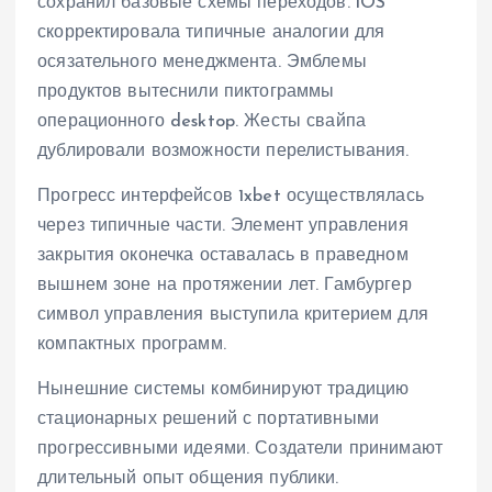
сохранил базовые схемы переходов. iOS
скорректировала типичные аналогии для
осязательного менеджмента. Эмблемы
продуктов вытеснили пиктограммы
операционного desktop. Жесты свайпа
дублировали возможности перелистывания.
Прогресс интерфейсов 1xbet осуществлялась
через типичные части. Элемент управления
закрытия оконечка оставалась в праведном
вышнем зоне на протяжении лет. Гамбургер
символ управления выступила критерием для
компактных программ.
Нынешние системы комбинируют традицию
стационарных решений с портативными
прогрессивными идеями. Создатели принимают
длительный опыт общения публики.