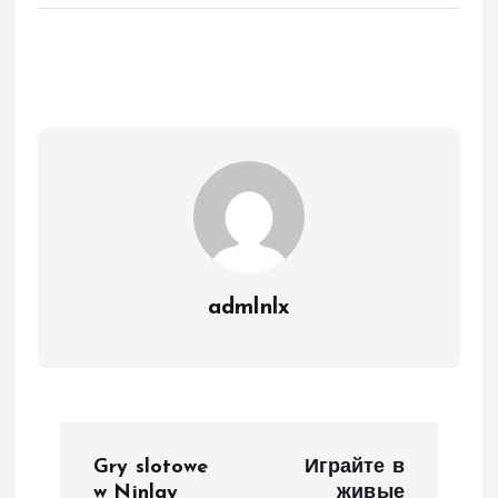
admlnlx
P
Gry slotowe
Играйте в
w Ninlay
живые