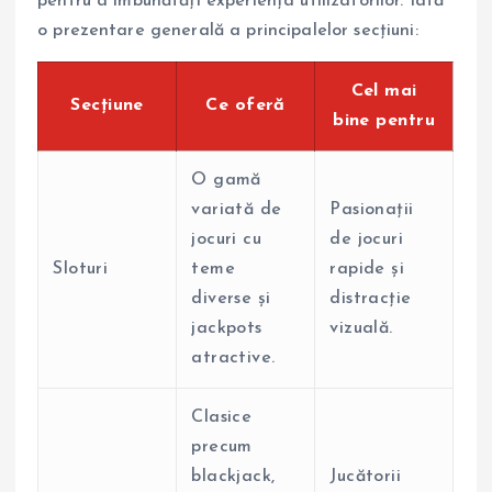
pentru a îmbunătăți experiența utilizatorilor. Iată
o prezentare generală a principalelor secțiuni:
Cel mai
Secțiune
Ce oferă
bine pentru
O gamă
variată de
Pasionații
jocuri cu
de jocuri
Sloturi
teme
rapide și
diverse și
distracție
jackpots
vizuală.
atractive.
Clasice
precum
blackjack,
Jucătorii