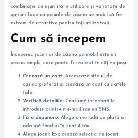
combinație de ușurință în utilizare și varietate de
opțiuni face ca jocurile de casino pe mobil să fie
extrem de atractive pentru toți utilizatorii.
Cum să începem
Începerea jocurilor de casino pe mobil este un
proces simplu, care poate fi realizat în câțiva pași:
Creează un cont:
Accesează site-ul de
casino preferat și creează un cont cu datele
tale.
Verifică detaliile:
Confirmă informațiile
introduse printr-un e-mail sau un SMS.
Fă o depunere:
Alege o metodă de plată și
adaugă fonduri în contul tău.
Alege jocul:
Explorează selecția de jocuri