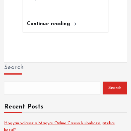
Continue reading
Search
Search
Recent Posts
Hogyan válassz a Magyar Online Casino különböző játékai
közül?