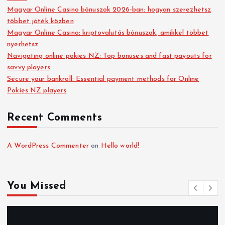
Magyar Online Casino bónuszok 2026-ban: hogyan szerezhetsz
többet játék közben
Magyar Online Casino: kriptovalutás bónuszok, amikkel többet
nyerhetsz
Navigating online pokies NZ: Top bonuses and fast payouts for
savvy players
Secure your bankroll: Essential payment methods for Online
Pokies NZ players
Recent Comments
A WordPress Commenter
on
Hello world!
You Missed