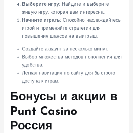
Выберите игру:
Найдите и выберите
живую игру, которая вам интересна.
Начните играть:
Спокойно наслаждайтесь
игрой и применяйте стратегии для
повышения шансов на выигрыш.
Создайте аккаунт за несколько минут.
Выбор множества методов пополнения для
удобства.
Легкая навигация по сайту для быстрого
доступа к играм.
Бонусы и акции в
Punt Casino
Россия