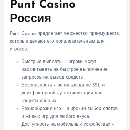
Punt Casino
Россия
Punt Casino предлагает множество преимуществ,
которые делают его привлекательным для
игроков:
Быстрые выплаты – игроки могут
рассчитывать на быстрое выполнение
запросов на вывод средств.
Безопасность – использование SSL и
двухфакторной аутентификации для
защиты данных.
Разнообразие игр – широкий выбор слотов
и живых игр для любого вкуса.
Доступность на мобильных устройствах –