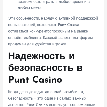
возможность играть в любое время и в
любом месте.
Эти особенности, наряду с активной поддержкой
пользователей, позволяют Punt Casino
оставаться конкурентоспособным на рынке
онлайн-гемблинга. Каждый аспект платформы
продуман для удобства игроков.
Надежность и
безопасность в
Punt Casino
Когда дело доходит до онлайн-гемблинга,
безопасность – это один из самых важных
аспектов. Punt Casino использует современные