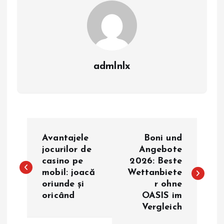
admlnlx
P
Avantajele
Boni und
o
jocurilor de
Angebote
casino pe
2026: Beste
mobil: joacă
Wettanbiete
s
oriunde și
r ohne
oricând
OASIS im
t
Vergleich