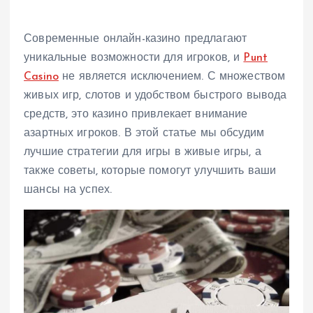
Современные онлайн-казино предлагают
уникальные возможности для игроков, и
Punt
Casino
не является исключением. С множеством
живых игр, слотов и удобством быстрого вывода
средств, это казино привлекает внимание
азартных игроков. В этой статье мы обсудим
лучшие стратегии для игры в живые игры, а
также советы, которые помогут улучшить ваши
шансы на успех.