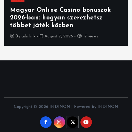
Magyar Online Casino bónuszok
2026-ban: hogyan szerezhetsz
többet játék közben
By
admlnlx
August 7, 2026
17 views
Copyright © 2026 INDINON | Powered by INDINON