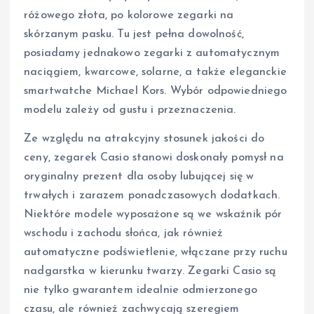
różowego złota, po kolorowe zegarki na
skórzanym pasku. Tu jest pełna dowolność,
posiadamy jednakowo zegarki z automatycznym
naciągiem, kwarcowe, solarne, a także eleganckie
smartwatche Michael Kors. Wybór odpowiedniego
modelu zależy od gustu i przeznaczenia.
Ze względu na atrakcyjny stosunek jakości do
ceny, zegarek Casio stanowi doskonały pomysł na
oryginalny prezent dla osoby lubującej się w
trwałych i zarazem ponadczasowych dodatkach.
Niektóre modele wyposażone są we wskaźnik pór
wschodu i zachodu słońca, jak również
automatyczne podświetlenie, włączane przy ruchu
nadgarstka w kierunku twarzy. Zegarki Casio są
nie tylko gwarantem idealnie odmierzonego
czasu, ale również zachwycają szeregiem