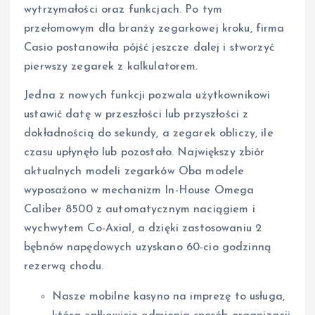
wytrzymałości oraz funkcjach. Po tym
przełomowym dla branży zegarkowej kroku, firma
Casio postanowiła pójść jeszcze dalej i stworzyć
pierwszy zegarek z kalkulatorem.
Jedna z nowych funkcji pozwala użytkownikowi
ustawić datę w przeszłości lub przyszłości z
dokładnością do sekundy, a zegarek obliczy, ile
czasu upłynęło lub pozostało. Największy zbiór
aktualnych modeli zegarków Oba modele
wyposażono w mechanizm In-House Omega
Caliber 8500 z automatycznym naciągiem i
wychwytem Co-Axial, a dzięki zastosowaniu 2
bębnów napędowych uzyskano 60-cio godzinną
rezerwą chodu.
Nasze mobilne kasyno na imprezę to usługa,