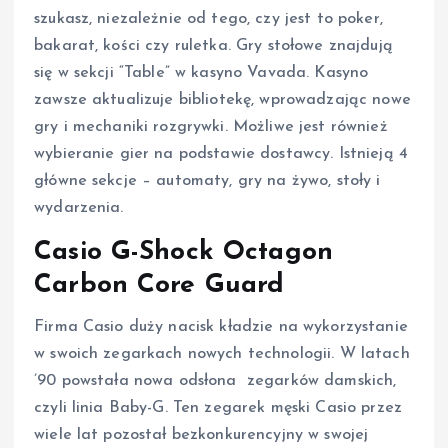
szukasz, niezależnie od tego, czy jest to poker,
bakarat, kości czy ruletka. Gry stołowe znajdują
się w sekcji “Table” w kasyno Vavada. Kasyno
zawsze aktualizuje bibliotekę, wprowadzając nowe
gry i mechaniki rozgrywki. Możliwe jest również
wybieranie gier na podstawie dostawcy. Istnieją 4
główne sekcje – automaty, gry na żywo, stoły i
wydarzenia.
Casio G-Shock Octagon
Carbon Core Guard
Firma Casio duży nacisk kładzie na wykorzystanie
w swoich zegarkach nowych technologii. W latach
’90 powstała nowa odsłona zegarków damskich,
czyli linia Baby-G. Ten zegarek męski Casio przez
wiele lat pozostał bezkonkurencyjny w swojej