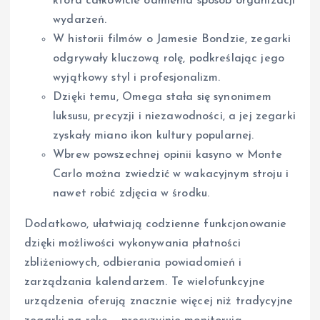
która całkowicie odmienia sposób organizacji
wydarzeń.
W historii filmów o Jamesie Bondzie, zegarki
odgrywały kluczową rolę, podkreślając jego
wyjątkowy styl i profesjonalizm.
Dzięki temu, Omega stała się synonimem
luksusu, precyzji i niezawodności, a jej zegarki
zyskały miano ikon kultury popularnej.
Wbrew powszechnej opinii kasyno w Monte
Carlo można zwiedzić w wakacyjnym stroju i
nawet robić zdjęcia w środku.
Dodatkowo, ułatwiają codzienne funkcjonowanie
dzięki możliwości wykonywania płatności
zbliżeniowych, odbierania powiadomień i
zarządzania kalendarzem. Te wielofunkcyjne
urządzenia oferują znacznie więcej niż tradycyjne