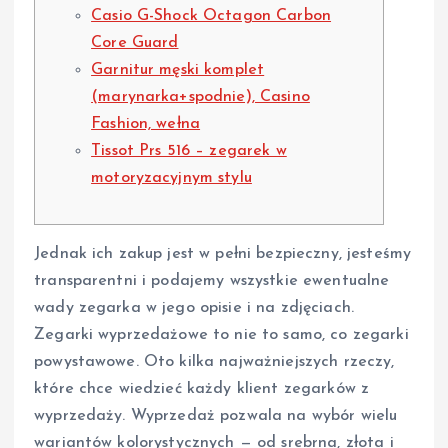
Casio G-Shock Octagon Carbon
Core Guard
Garnitur męski komplet
(marynarka+spodnie), Casino
Fashion, wełna
Tissot Prs 516 – zegarek w
motoryzacyjnym stylu
Jednak ich zakup jest w pełni bezpieczny, jesteśmy
transparentni i podajemy wszystkie ewentualne
wady zegarka w jego opisie i na zdjęciach.
Zegarki wyprzedażowe to nie to samo, co zegarki
powystawowe. Oto kilka najważniejszych rzeczy,
które chce wiedzieć każdy klient zegarków z
wyprzedaży. Wyprzedaż pozwala na wybór wielu
wariantów kolorystycznych — od srebrna, złota i