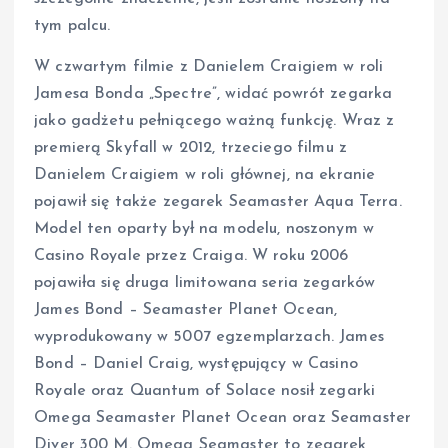
tym palcu.
W czwartym filmie z Danielem Craigiem w roli
Jamesa Bonda „Spectre”, widać powrót zegarka
jako gadżetu pełniącego ważną funkcję. Wraz z
premierą Skyfall w 2012, trzeciego filmu z
Danielem Craigiem w roli głównej, na ekranie
pojawił się także zegarek Seamaster Aqua Terra.
Model ten oparty był na modelu, noszonym w
Casino Royale przez Craiga. W roku 2006
pojawiła się druga limitowana seria zegarków
James Bond – Seamaster Planet Ocean,
wyprodukowany w 5007 egzemplarzach. James
Bond – Daniel Craig, występujący w Casino
Royale oraz Quantum of Solace nosił zegarki
Omega Seamaster Planet Ocean oraz Seamaster
Diver 300 M. Omega Seamaster to zegarek