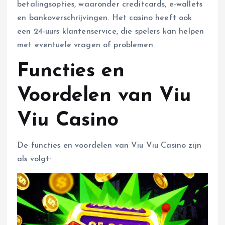
betalingsopties, waaronder creditcards, e-wallets
en bankoverschrijvingen. Het casino heeft ook
een 24-uurs klantenservice, die spelers kan helpen
met eventuele vragen of problemen.
Functies en
Voordelen van Viu
Viu Casino
De functies en voordelen van Viu Viu Casino zijn
als volgt: