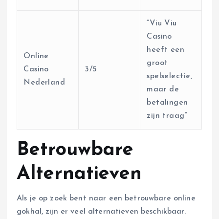
“Viu Viu
Casino
heeft een
Online
groot
Casino
3/5
spelselectie,
Nederland
maar de
betalingen
zijn traag”
Betrouwbare
Alternatieven
Als je op zoek bent naar een betrouwbare online
gokhal, zijn er veel alternatieven beschikbaar.