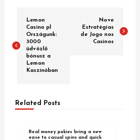
P
Lemon
Nove
o
Casino pl
Estratégias
Országunk:
de Jogo nos
3000
Casinos
s
üdvözlő
bónusz a
t
Lemon
Kaszinóban
n
a
Related Posts
v
i
Real money pokies bring a new
g
ease to casual spins and quick