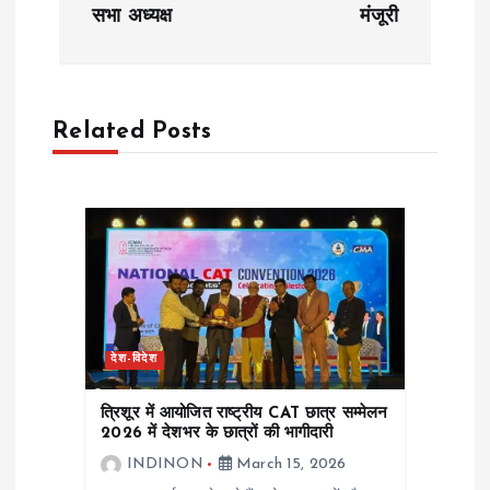
t
सभा अध्यक्ष
मंजूरी
n
a
Related Posts
v
i
g
a
देश-विदेश
t
त्रिशूर में आयोजित राष्ट्रीय CAT छात्र सम्मेलन
i
2026 में देशभर के छात्रों की भागीदारी
INDINON
March 15, 2026