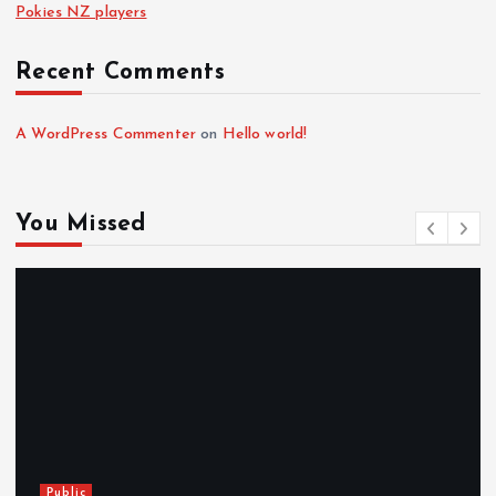
Pokies NZ players
Recent Comments
A WordPress Commenter
on
Hello world!
You Missed
Public