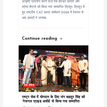
o
उत्कृष्ट प्रदर्शन करने वाले रैंक होल्डर छात्रों और
श्रेष्ठ चैप्टर्स को किया गया सम्मानित त्रिशूर: त्रिशूर में
n
हुए राष्ट्रीय CAT छात्र सम्मेलन 2026 में देशभर से
आए छात्रों ने उत्साह…
Continue reading
देश-विदेश
राष्ट्र सेवा में योगदान के लिए जंग बहादुर सिंह को
‘नेशनल प्राइड अवॉर्ड’ से किया गया सम्मानित