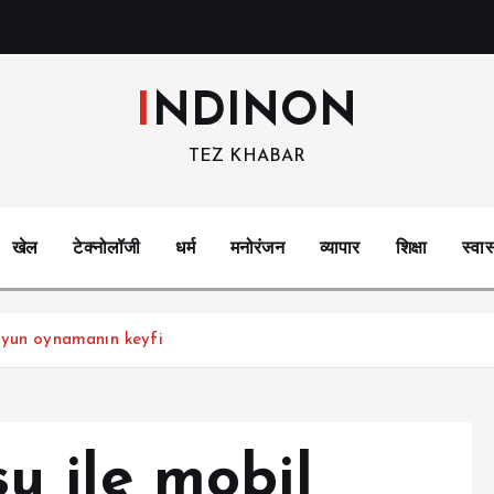
INDINON
TEZ KHABAR
खेल
टेक्नोलॉजी
धर्म
मनोरंजन
व्यापार
शिक्षा
स्वास
oyun oynamanın keyfi
 ile mobil