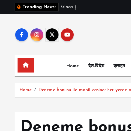
S
G
i
o
c
a
i
n
s
i
c
u
Trending News:
k
i
p
t
o
c
o
Home
देश-विदेश
क्राइम
n
t
e
n
Home
Deneme bonusu ile mobil casino: her yerde 
t
Deneme bonusu