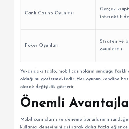
Gerçek krupi
Canlı Casino Oyunları
interaktif d
Strateji ve b
Poker Oyunları
oyunlardır.
Yukarıdaki tablo, mobil casinoların sunduğu farklı o
olduğunu göstermektedir. Her oyunun kendine has a
olarak değişiklik gösterir.
Önemli Avantajla
Mobil casinoların ve deneme bonuslarının sunduğu 
kullanıcı deneyimini artırarak daha fazla eğlence 