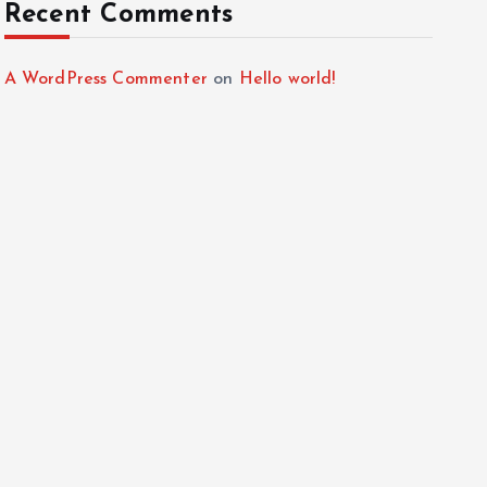
Recent Comments
A WordPress Commenter
on
Hello world!