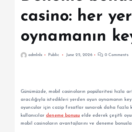
casino: her ye
oynamanın ke
admlnlx
Public
June 25, 2026
0 Comments
Günümüzde, mobil casinoların popülaritesi hızla artm
aracılığıyla istedikleri yerden oyun oynamanın keyf
oyuncular için cazip fırsatlar sunarak daha fazla ku
kullanıcılar
deneme bonusu
elde ederek çeşitli oyu
mobil casinoların avantajlarını ve deneme bonuslar