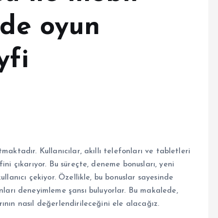
rde oyun
yfi
aktadır. Kullanıcılar, akıllı telefonları ve tabletleri
ini çıkarıyor. Bu süreçte, deneme bonusları, yeni
llanıcı çekiyor. Özellikle, bu bonuslar sayesinde
nları deneyimleme şansı buluyorlar. Bu makalede,
ının nasıl değerlendirileceğini ele alacağız.