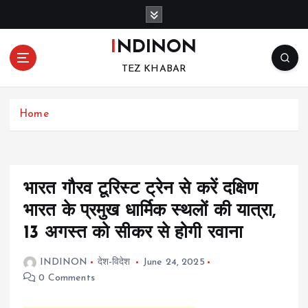
S
k
i
INDINON
p
TEZ KHABAR
t
o
c
Home
o
n
t
e
n
भारत गौरव टूरिस्ट ट्रेन से करें दक्षिण
t
भारत के प्रमुख धार्मिक स्थलों की यात्रा,
13 अगस्त को सीकर से होगी रवाना
INDINON
देश-विदेश
June 24, 2025
0 Comments