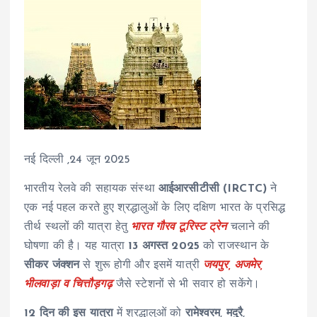
नई दिल्ली ,24 जून 2025
भारतीय रेलवे की सहायक संस्था
आईआरसीटीसी (IRCTC)
ने
एक नई पहल करते हुए श्रद्धालुओं के लिए दक्षिण भारत के प्रसिद्ध
तीर्थ स्थलों की यात्रा हेतु
भारत गौरव टूरिस्ट ट्रेन
चलाने की
घोषणा की है। यह यात्रा
13 अगस्त 2025
को राजस्थान के
सीकर जंक्शन
से शुरू होगी और इसमें यात्री
जयपुर, अजमेर,
भीलवाड़ा व चित्तौड़गढ़
जैसे स्टेशनों से भी सवार हो सकेंगे।
12 दिन की इस यात्रा
में श्रद्धालुओं को
रामेश्वरम
,
मदुरै
,