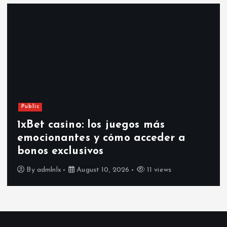
Public
1xBet casino: los juegos más
emocionantes y cómo acceder a
bonos exclusivos
By
admlnlx
August 10, 2026
11 views