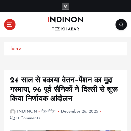
S
k
i
INDINON
p
TEZ KHABAR
t
o
c
Home
o
n
t
e
n
24 साल से बकाया वेतन–पेंशन का मुद्दा
t
गरमाया, 96 पूर्व सैनिकों ने दिल्ली से शुरू
किया निर्णायक आंदोलन
INDINON
देश-विदेश
December 26, 2025
0 Comments