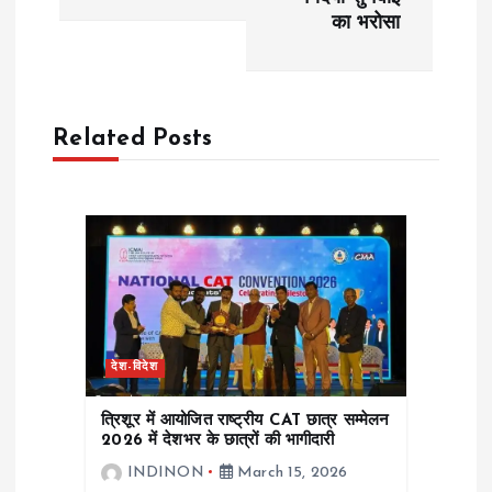
n
का भरोसा
a
v
Related Posts
i
g
a
t
देश-विदेश
i
त्रिशूर में आयोजित राष्ट्रीय CAT छात्र सम्मेलन
o
2026 में देशभर के छात्रों की भागीदारी
INDINON
March 15, 2026