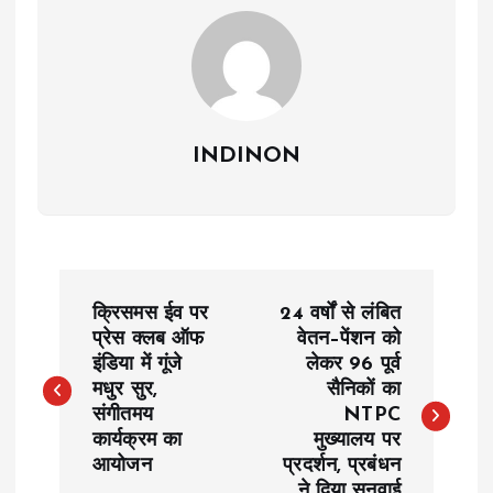
INDINON
P
क्रिसमस ईव पर
24 वर्षों से लंबित
o
प्रेस क्लब ऑफ
वेतन–पेंशन को
इंडिया में गूंजे
लेकर 96 पूर्व
मधुर सुर,
सैनिकों का
s
संगीतमय
NTPC
कार्यक्रम का
मुख्यालय पर
t
आयोजन
प्रदर्शन, प्रबंधन
ने दिया सुनवाई