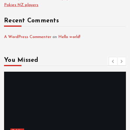
Pokies NZ players
Recent Comments
A WordPress Commenter
on
Hello world!
You Missed