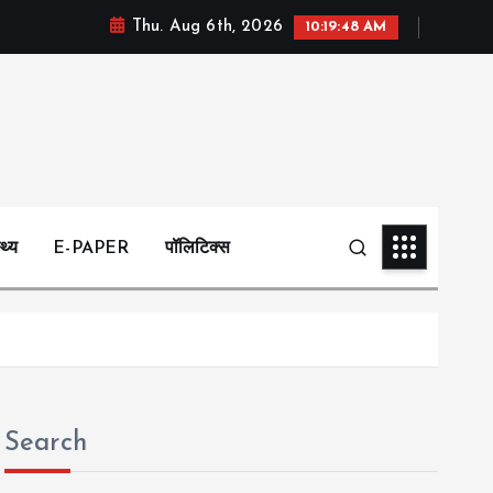
Thu. Aug 6th, 2026
10:19:49 AM
्थ्य
E-PAPER
पॉलिटिक्स
Search