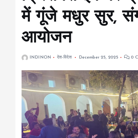
में गूंजे मधुर सुर,
आयोजन
INDINON
देश-विदेश
December 25, 2025
0 C