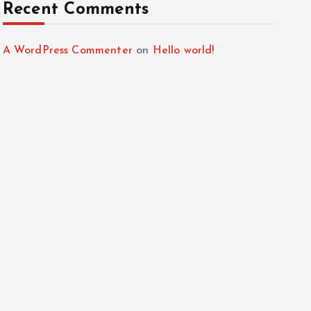
Recent Comments
A WordPress Commenter
on
Hello world!