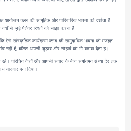
े संभाली, जबकि ध्वनि व्यवस्था जीतू साउंड द्वारा उपलब्ध कराई गई।
ि यह आयोजन क्लब की सामूहिक और पारिवारिक भावना को दर्शाता है।
्षों से जुड़े पेशेवर रिश्तों को साझा करना है।
 कि ऐसे सांस्कृतिक कार्यक्रम क्लब की सामुदायिक भावना को मजबूत
मंच नहीं है, बल्कि आपसी जुड़ाव और सौहार्द को भी बढ़ावा देता है।
ौजूद रहे। परिचित गीतों और आपसी संवाद के बीच संगीतमय संध्या देर तक
 साथ यादगार बना दिया।