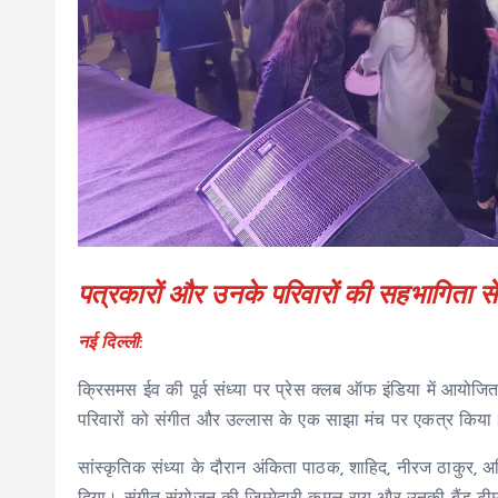
पत्रकारों और उनके परिवारों की सहभागिता से
नई दिल्ली:
क्रिसमस ईव की पूर्व संध्या पर प्रेस क्लब ऑफ इंडिया में आयोजित 
परिवारों को संगीत और उल्लास के एक साझा मंच पर एकत्र किया
सांस्कृतिक संध्या के दौरान अंकिता पाठक, शाहिद, नीरज ठाकुर, अ