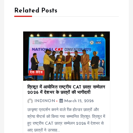
a
Related Posts
v
i
g
a
देश-विदेश
t
त्रिशूर में आयोजित राष्ट्रीय CAT छात्र सम्मेलन
2026 में देशभर के छात्रों की भागीदारी
i
INDINON
March 15, 2026
उत्कृष्ट प्रदर्शन करने वाले रैंक होल्डर छात्रों और
o
श्रेष्ठ चैप्टर्स को किया गया सम्मानित त्रिशूर: त्रिशूर में
हुए राष्ट्रीय CAT छात्र सम्मेलन 2026 में देशभर से
n
आए छात्रों ने उत्साह…