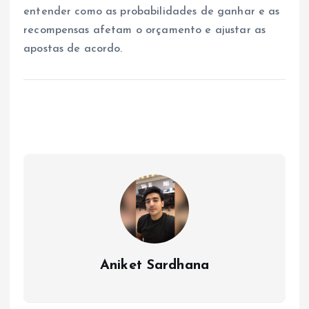
entender como as probabilidades de ganhar e as
recompensas afetam o orçamento e ajustar as
apostas de acordo.
Aniket Sardhana