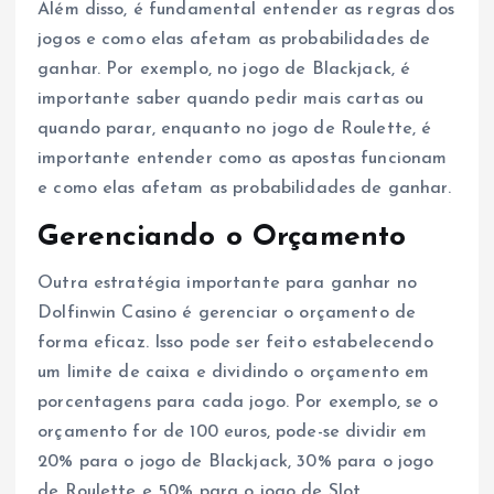
Além disso, é fundamental entender as regras dos
jogos e como elas afetam as probabilidades de
ganhar. Por exemplo, no jogo de Blackjack, é
importante saber quando pedir mais cartas ou
quando parar, enquanto no jogo de Roulette, é
importante entender como as apostas funcionam
e como elas afetam as probabilidades de ganhar.
Gerenciando o Orçamento
Outra estratégia importante para ganhar no
Dolfinwin Casino é gerenciar o orçamento de
forma eficaz. Isso pode ser feito estabelecendo
um limite de caixa e dividindo o orçamento em
porcentagens para cada jogo. Por exemplo, se o
orçamento for de 100 euros, pode-se dividir em
20% para o jogo de Blackjack, 30% para o jogo
de Roulette e 50% para o jogo de Slot.