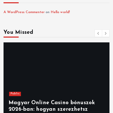
A WordPress Commenter
on
Hello world!
You Missed
Public
Magyar Online Casino bónuszok
2026-ban: hogyan szerezhetsz