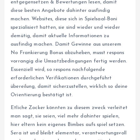
entgegensetzen & Bewertungen lesen, damit
diese besten Angebote dahinter ausfindig
machen. Websites, diese sich in Spielsaal-Boni
spezialisiert hatten, sie sind wieder und wieder
demütig, damit aktuelle Informationen zu
ausfindig machen. Damit Gewinne aus unserem
No Frankierung Bonus abzuheben, musst respons
vorrangig die Umsatzbedingungen fertig werden.
Essenziell wird, so respons nachfolgende
erforderlichen Verifikationen durchgeführt
übereilung, damit sicherzustellen, wirklich so deine
Orientierung bestätigt ist.
Etliche Zocker könnten zu diesem zweck verleitet
man sagt, sie seien, viel mehr dahinter spielen,
hier eltern kein eigenes Bimbes aufs spiel setzen.
Sera ist und bleibt elementar, verantwortungsvoll