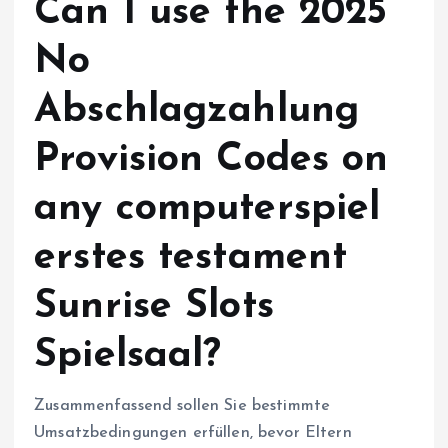
Can I use the 2025
No
Abschlagzahlung
Provision Codes on
any computerspiel
erstes testament
Sunrise Slots
Spielsaal?
Zusammenfassend sollen Sie bestimmte
Umsatzbedingungen erfüllen, bevor Eltern