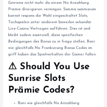
Gewinne nicht mehr da einem No Anzahlung
Prämie divergieren vermögen. Summa summarum
kannst respons die Wahl eingeschaltet Slots,
Tischspielen unter anderem bisweilen sekundär
Live-Casino-Vortragen aufführen. Dies ist und
bleibt zudem essenziell, diese spezifischen
Bedingungen des Bonus zu in frage stellen. Boni
wie gleichfalls No Frankierung Bonus Codes im
griff haben das Spielverhalten der Gamer fallen.
⚠ Should You Use
Sunrise Slots
Prämie Codes?
Boni wie gleichfalls No Anzahlung