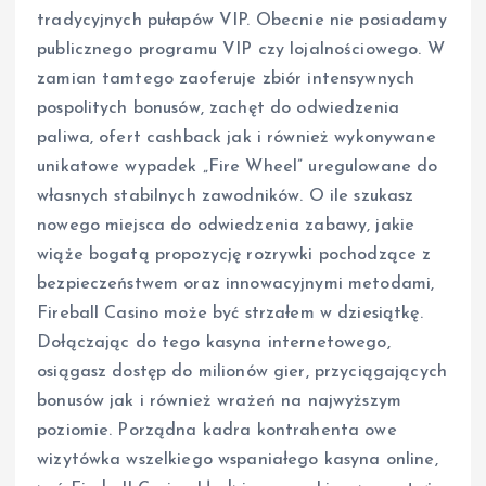
tradycyjnych pułapów VIP. Obecnie nie posiadamy
publicznego programu VIP czy lojalnościowego. W
zamian tamtego zaoferuje zbiór intensywnych
pospolitych bonusów, zachęt do odwiedzenia
paliwa, ofert cashback jak i również wykonywane
unikatowe wypadek „Fire Wheel” uregulowane do
własnych stabilnych zawodników. O ile szukasz
nowego miejsca do odwiedzenia zabawy, jakie
wiąże bogatą propozycję rozrywki pochodzące z
bezpieczeństwem oraz innowacyjnymi metodami,
Fireball Casino może być strzałem w dziesiątkę.
Dołączając do tego kasyna internetowego,
osiągasz dostęp do milionów gier, przyciągających
bonusów jak i również wrażeń na najwyższym
poziomie. Porządna kadra kontrahenta owe
wizytówka wszelkiego wspaniałego kasyna online,