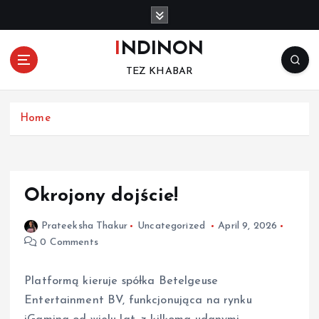
S
k
i
INDINON
p
TEZ KHABAR
t
o
c
Home
o
n
t
e
n
Okrojony dojście!
t
Prateeksha Thakur
Uncategorized
April 9, 2026
0 Comments
Platformą kieruje spółka Betelgeuse
Entertainment BV, funkcjonująca na rynku