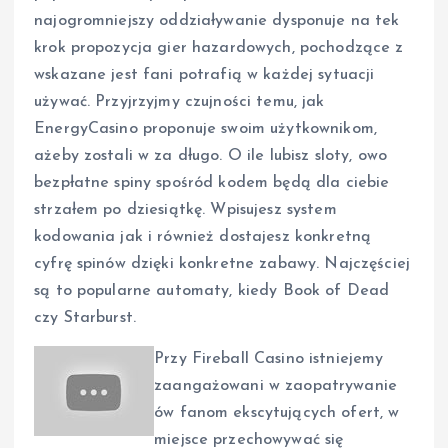
najogromniejszy oddziaływanie dysponuje na tek
krok propozycja gier hazardowych, pochodzące z
wskazane jest fani potrafią w każdej sytuacji
używać. Przyjrzyjmy czujności temu, jak
EnergyCasino proponuje swoim użytkownikom,
ażeby zostali w za długo. O ile lubisz sloty, owo
bezpłatne spiny spośród kodem będą dla ciebie
strzałem po dziesiątkę. Wpisujesz system
kodowania jak i również dostajesz konkretną
cyfrę spinów dzięki konkretne zabawy. Najczęściej
są to popularne automaty, kiedy Book of Dead
czy Starburst.
Przy Fireball Casino istniejemy
zaangażowani w zaopatrywanie
ów fanom ekscytujących ofert, w
miejsce przechowywać się