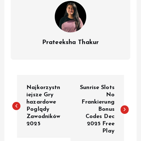
Prateeksha Thakur
P
Najkorzystn
Sunrise Slots
o
iejsze Gry
No
hazardowe
Frankierung
Poglądy
Bonus
s
Zawodników
Codes Dec
2025
2025 Free
t
Play