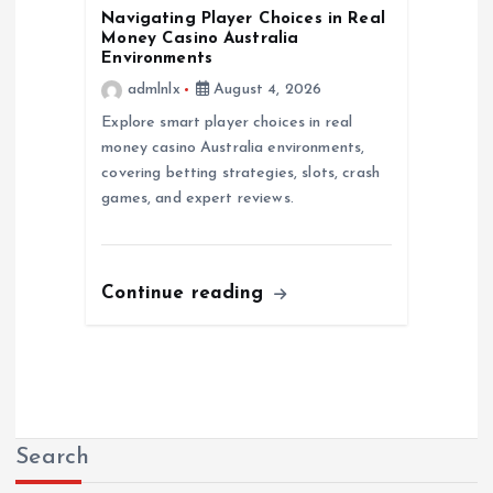
n
Navigating Player Choices in Real
Money Casino Australia
Environments
admlnlx
August 4, 2026
Explore smart player choices in real
money casino Australia environments,
covering betting strategies, slots, crash
games, and expert reviews.
Continue reading
Search