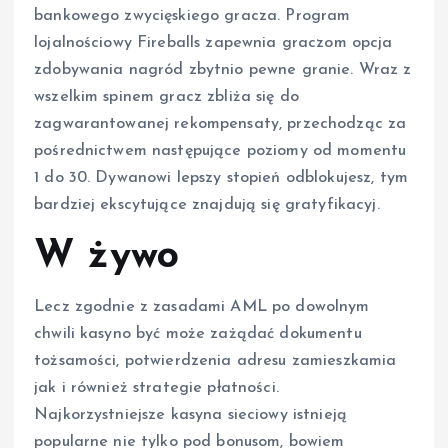
bankowego zwycięskiego gracza. Program
lojalnościowy Fireballs zapewnia graczom opcja
zdobywania nagród zbytnio pewne granie. Wraz z
wszelkim spinem gracz zbliża się do
zagwarantowanej rekompensaty, przechodząc za
pośrednictwem następujące poziomy od momentu
1 do 30. Dywanowi lepszy stopień odblokujesz, tym
bardziej ekscytujące znajdują się gratyfikacyj.
W żywo
Lecz zgodnie z zasadami AML po dowolnym
chwili kasyno być może zażądać dokumentu
tożsamości, potwierdzenia adresu zamieszkamia
jak i również strategie płatności.
Najkorzystniejsze kasyna sieciowy istnieją
popularne nie tylko pod bonusom, bowiem