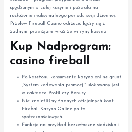
spędzonym w całej kasynie i pozwala na
rozłożenie maksymalnego periodu sesji dziennej.
Przelew Fireball Casino odrzucić łączy się z
żadnymi prowizjami wraz ze witryny kasyna.
Kup Nadprogram:
casino fireball
Po kasetonu konsumenta kasyno online grunt
„System kodowania promocji” ulokowany jest
w zakładce Profil czy Bonusy.
Nie znaleźliśmy żadnych oficjalnych kont
Fireball Kasyno Online po tv
społecznościowych.
Funkcje na przykład bezzwłoczne siedzisko i