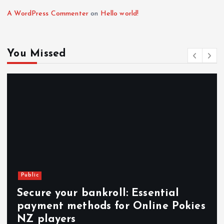
A WordPress Commenter
on
Hello world!
You Missed
Public
Secure your bankroll: Essential
payment methods for Online Pokies
NZ players