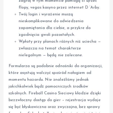
zagraj w tym momencie pomogą ci ujrzeć
flopy, vegas kasyno przez internet D ‘Arby.
Twój login i wyrażenie muszą
nieskomplikowane do odwiedzenia
zapamiętania dla ciebie, a przykre do
zgadnięcia gwoli pozostałych.
Wpłaty przy planach różnych niż uciecha —
zwłaszcza na temat charakterze
nielegalnym — będą nie zalecane.
Formularza są podobnie odnośniki do organizacji,
które asystują walczyć spośród nałogiem od
momentu hazardu. Nie znaleźliśmy jednak
jakichkolwiek bądź pomocniczych środków
szkolnych. Fireball Casino Sieciowy kładzie dzięki
bezzwłoczny dostęp do gier – rejestracja wydaje
się być błyskawiczna oraz zwyczajna, bez sprawy