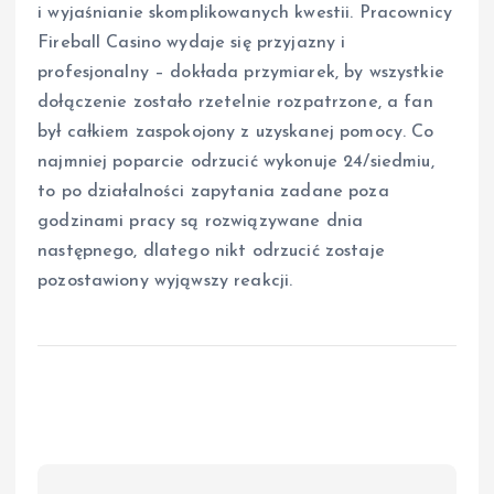
i wyjaśnianie skomplikowanych kwestii. Pracownicy
Fireball Casino wydaje się przyjazny i
profesjonalny – dokłada przymiarek, by wszystkie
dołączenie zostało rzetelnie rozpatrzone, a fan
był całkiem zaspokojony z uzyskanej pomocy. Co
najmniej poparcie odrzucić wykonuje 24/siedmiu,
to po działalności zapytania zadane poza
godzinami pracy są rozwiązywane dnia
następnego, dlatego nikt odrzucić zostaje
pozostawiony wyjąwszy reakcji.