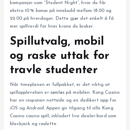
kampanjer som “Student Night”, hvor du får
ekstra 10 % bonus på innskudd mellom 18.00 og
22.00 på hverdager. Dette gjør det enkelt å få
mer spillverdi for hver krone du bruker.
Spillutvalg, mobil
og raske uttak for
travle studenter
Når timeplanen er fullpakket, er det viktig at
spillopplevelsen er sømløs på mobilen. Kong Casino
har en responsiv nettside og en dedikert app for
iOS og Android. Appen gir tilgang til alle Kong
Casino casino spill, inkludert live dealer‑bord som
blackjack og roulette.