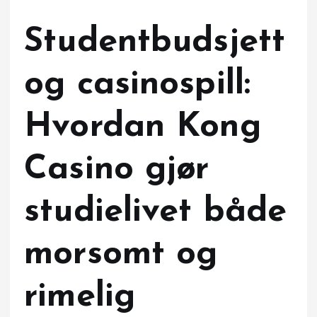
Studentbudsjett
og casinospill:
Hvordan Kong
Casino gjør
studielivet både
morsomt og
rimelig