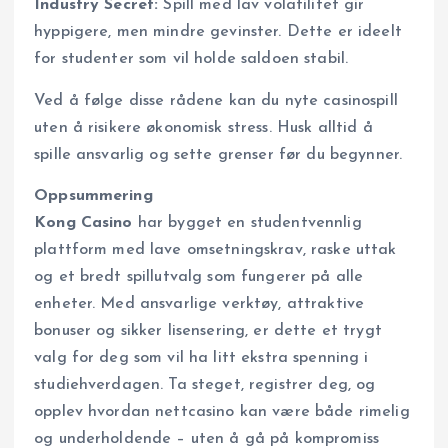
Industry Secret:
Spill med lav volatilitet gir
hyppigere, men mindre gevinster. Dette er ideelt
for studenter som vil holde saldoen stabil.
Ved å følge disse rådene kan du nyte casinospill
uten å risikere økonomisk stress. Husk alltid å
spille ansvarlig og sette grenser før du begynner.
Oppsummering
Kong Casino
har bygget en studentvennlig
plattform med lave omsetningskrav, raske uttak
og et bredt spillutvalg som fungerer på alle
enheter. Med ansvarlige verktøy, attraktive
bonuser og sikker lisensering, er dette et trygt
valg for deg som vil ha litt ekstra spenning i
studiehverdagen. Ta steget, registrer deg, og
opplev hvordan nettcasino kan være både rimelig
og underholdende – uten å gå på kompromiss