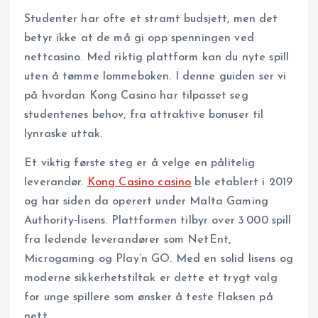
Studenter har ofte et stramt budsjett, men det
betyr ikke at de må gi opp spenningen ved
nettcasino. Med riktig plattform kan du nyte spill
uten å tømme lommeboken. I denne guiden ser vi
på hvordan Kong Casino har tilpasset seg
studentenes behov, fra attraktive bonuser til
lynraske uttak.
Et viktig første steg er å velge en pålitelig
leverandør.
Kong Casino casino
ble etablert i 2019
og har siden da operert under Malta Gaming
Authority‑lisens. Plattformen tilbyr over 3 000 spill
fra ledende leverandører som NetEnt,
Microgaming og Play’n GO. Med en solid lisens og
moderne sikkerhetstiltak er dette et trygt valg
for unge spillere som ønsker å teste flaksen på
nett.