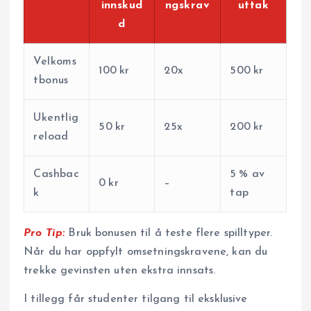
innskud
ngskrav
uttak
d
Velkoms
100 kr
20x
500 kr
tbonus
Ukentlig
50 kr
25x
200 kr
reload
Cashbac
5 % av
0 kr
–
k
tap
Pro Tip:
Bruk bonusen til å teste flere spilltyper.
Når du har oppfylt omsetningskravene, kan du
trekke gevinsten uten ekstra innsats.
I tillegg får studenter tilgang til eksklusive