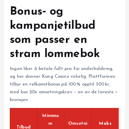
Bonus‑ og
kampanjetilbud
som passer en
stram lommebok
Ingen liker å betale fullt pris for underholdning,
og her skinner Kong Casino virkelig. Plattformen
tilbyr en velkomstbonus på 100 % opptil 500 kr,
med kun 20x omsetningskrav – en av de laveste i
bransjen.
Minimu
m
Omsetni
Maks
Tilbud