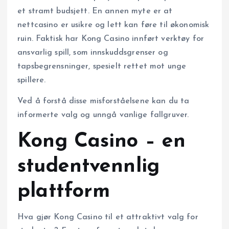
et stramt budsjett. En annen myte er at
nettcasino er usikre og lett kan føre til økonomisk
ruin. Faktisk har Kong Casino innført verktøy for
ansvarlig spill, som innskuddsgrenser og
tapsbegrensninger, spesielt rettet mot unge
spillere.
Ved å forstå disse misforståelsene kan du ta
informerte valg og unngå vanlige fallgruver.
Kong Casino – en
studentvennlig
plattform
Hva gjør Kong Casino til et attraktivt valg for