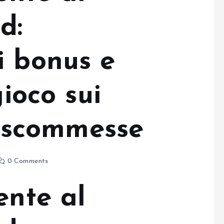
d:
i bonus e
gioco sui
di scommesse
0 Comments
ente al