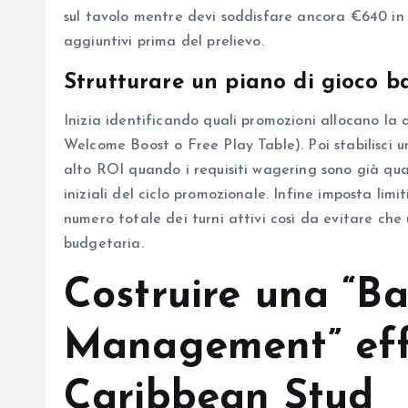
sul tavolo mentre devi soddisfare ancora €640 in
aggiuntivi prima del prelievo.​
Strutturare un piano di gioco b
Inizia identificando quali promozioni allocano la 
Welcome Boost o Free Play Table). Poi stabilisci u
alto ROI quando i requisiti wagering sono già quas
iniziali del ciclo promozionale. Infine imposta limit
numero totale dei turni attivi così da evitare che
budgetaria.​
Costruire una “Ba
Management” effi
Caribbean Stud 