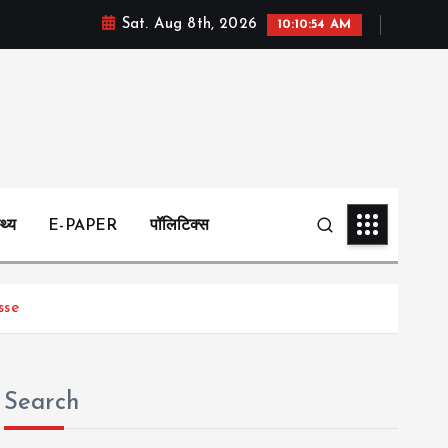
Sat. Aug 8th, 2026
10:10:55 AM
्थ्य
E-PAPER
पॉलिटिक्स
sse
Search