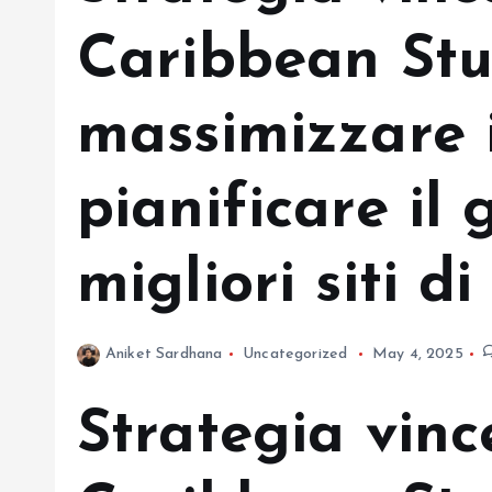
Caribbean Stu
massimizzare 
pianificare il 
migliori siti 
Aniket Sardhana
Uncategorized
May 4, 2025
Strategia vinc