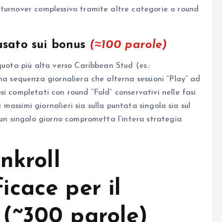
 turnover complessivo tramite altre categorie o round
asato sui bonus
(≈100 parole)
quota più alta verso Caribbean Stud (es.:
na sequenza giornaliera che alterna sessioni “Play” ad
i completati con round “Fold” conservativi nelle fasi
i massimi giornalieri sia sulla puntata singola sia sul
 un singolo giorno comprometta l’intera strategia
nkroll
cace per il
(~300 parole)