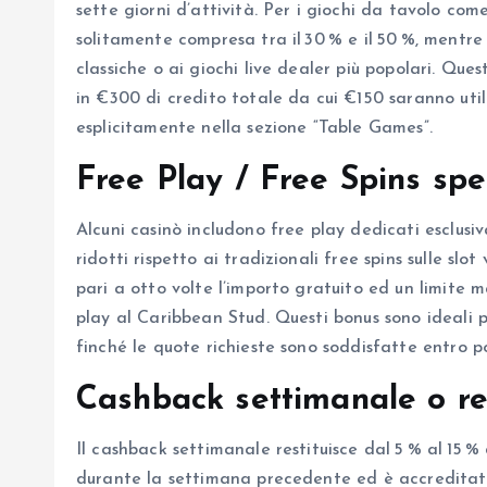
sette giorni d’attività. Per i giochi da tavolo co
solitamente compresa tra il 30 % e il 50 %, mentre
classiche o ai giochi live dealer più popolari. Que
in €300 di credito totale da cui €150 saranno utili
esplicitamente nella sezione “Table Games”.
Free Play / Free Spins spec
Alcuni casinò includono free play dedicati esclus
ridotti rispetto ai tradizionali free spins sulle sl
pari a otto volte l’importo gratuito ed un limite 
play al Caribbean Stud. Questi bonus sono ideali p
finché le quote richieste sono soddisfatte entro poc
Cashback settimanale o r
Il cashback settimanale restituisce dal 5 % al 15 %
durante la settimana precedente ed è accreditat