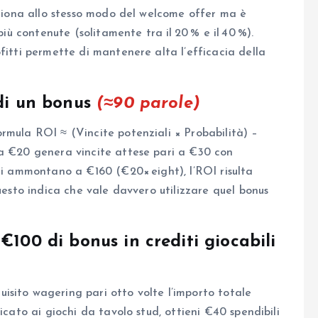
nziona allo stesso modo del welcome offer ma è
più contenute (solitamente tra il 20 % e il 40 %).
fitti permette di mantenere alta l’efficacia della
 di un bonus
(≈90 parole)
rmula ROI ≈ (Vincite potenziali × Probabilità) –
a €20 genera vincite attese pari a €30 con
li ammontano a €160 (€20×​ eight), l’ROI risulta
questo indica che vale davvero utilizzare quel bonus
€100 di bonus in crediti giocabili
sito wagering pari otto volte l’importo totale
icato ai giochi da tavolo stud, ottieni €40 spendibili