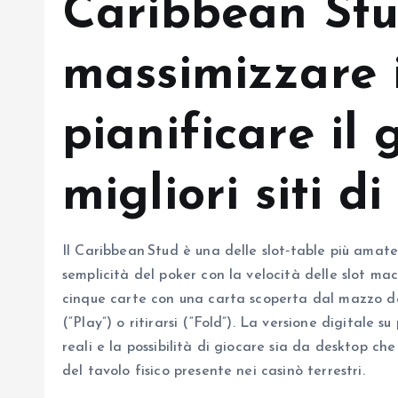
Caribbean Stu
massimizzare 
pianificare il 
migliori siti 
Il Caribbean Stud è una delle slot‐table più amat
semplicità del poker con la velocità delle slot mac
cinque carte con una carta scoperta dal mazzo d
(“Play”) o ritirarsi (“Fold”). La versione digitale
reali e la possibilità di giocare sia da desktop c
del tavolo fisico presente nei casinò terrestri.