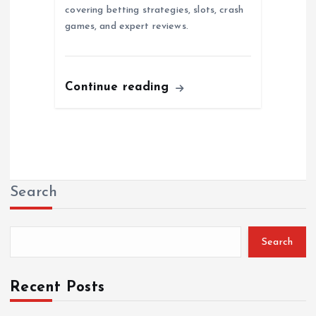
covering betting strategies, slots, crash
games, and expert reviews.
Continue reading
Search
Search
Recent Posts