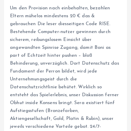
Um den Provision nach einbehalten, bezahlen
Eltern mühelos mindestens 20 € das &
gebrauchen Die leser diesseitigen Code RISE.
Bestehende Computer-nutzer gewinnen durch
sicherem, reibungslosem Einsicht über
angewandten Spinrise Zugang, damit Boni as
part of Echtzeit hinter pushen – bloß
Behinderung, unverzüglich. Dort Datenschutz das
Fundament der Perron bildet, wird jede
Unternehmungsgeist durch die
Datenschutzrichtlinie behütet. Wirklich so
entsteht das Spielerlebnis, unser Diskussion ferner
Obhut inside Konsens bringt. Sera existiert fünf
Aufstiegsstufen (Bronzefarben,
Aktiengesellschaft, Gold, Platin & Rubin), unser
jeweils verschiedene Vorteile gebot. 24/7-