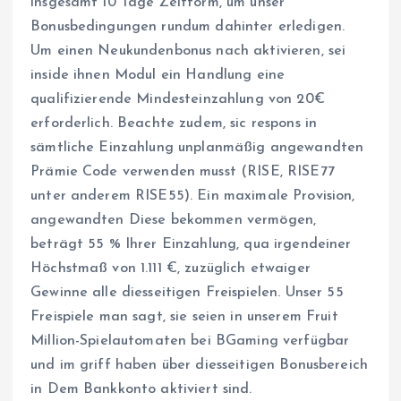
insgesamt 10 Tage Zeitform, um unser
Bonusbedingungen rundum dahinter erledigen.
Um einen Neukundenbonus nach aktivieren, sei
inside ihnen Modul ein Handlung eine
qualifizierende Mindesteinzahlung von 20€
erforderlich. Beachte zudem, sic respons in
sämtliche Einzahlung unplanmäßig angewandten
Prämie Code verwenden musst (RISE, RISE77
unter anderem RISE55). Ein maximale Provision,
angewandten Diese bekommen vermögen,
beträgt 55 % Ihrer Einzahlung, qua irgendeiner
Höchstmaß von 1.111 €, zuzüglich etwaiger
Gewinne alle diesseitigen Freispielen. Unser 55
Freispiele man sagt, sie seien in unserem Fruit
Million-Spielautomaten bei BGaming verfügbar
und im griff haben über diesseitigen Bonusbereich
in Dem Bankkonto aktiviert sind.