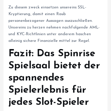
Zu diesem zweck einsetzen unsereins SSL-
Kryptierung, damit einen Raub
personenbezogener Aussagen auszuschließen.
Unsereins zu herzen nehmen nachfolgende AML-
und KYC-Richtlinien unter anderem haschen
alleinig sichere Finanzielle mittel zur Regel.
Fazit: Das Spinrise
Spielsaal bietet der
spannendes
Spielerlebnis für
jedes Slot-Spieler