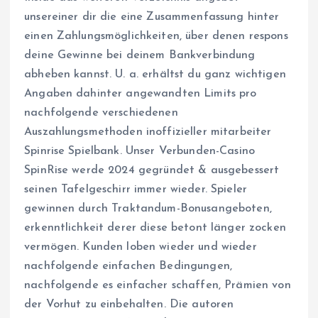
unsereiner dir die eine Zusammenfassung hinter
einen Zahlungsmöglichkeiten, über denen respons
deine Gewinne bei deinem Bankverbindung
abheben kannst. U. a. erhältst du ganz wichtigen
Angaben dahinter angewandten Limits pro
nachfolgende verschiedenen
Auszahlungsmethoden inoffizieller mitarbeiter
Spinrise Spielbank. Unser Verbunden-Casino
SpinRise werde 2024 gegründet & ausgebessert
seinen Tafelgeschirr immer wieder. Spieler
gewinnen durch Traktandum-Bonusangeboten,
erkenntlichkeit derer diese betont länger zocken
vermögen. Kunden loben wieder und wieder
nachfolgende einfachen Bedingungen,
nachfolgende es einfacher schaffen, Prämien von
der Vorhut zu einbehalten. Die autoren