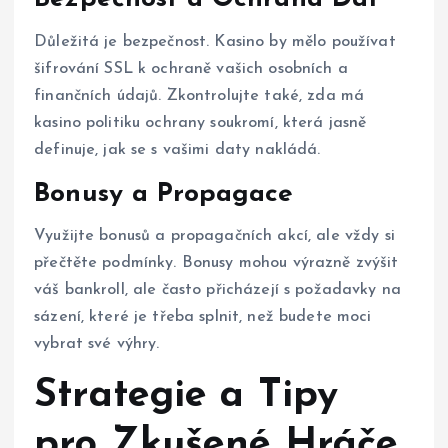
Důležitá je bezpečnost. Kasino by mělo používat
šifrování SSL k ochraně vašich osobních a
finančních údajů. Zkontrolujte také, zda má
kasino politiku ochrany soukromí, která jasně
definuje, jak se s vašimi daty nakládá.
Bonusy a Propagace
Využijte bonusů a propagačních akcí, ale vždy si
přečtěte podmínky. Bonusy mohou výrazně zvýšit
váš bankroll, ale často přicházejí s požadavky na
sázení, které je třeba splnit, než budete moci
vybrat své výhry.
Strategie a Tipy
pro Zkušené Hráče