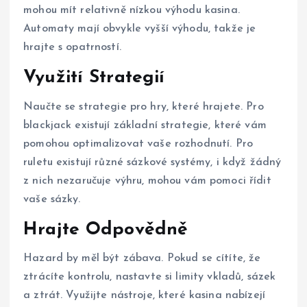
mohou mít relativně nízkou výhodu kasina.
Automaty mají obvykle vyšší výhodu, takže je
hrajte s opatrností.
Využití Strategií
Naučte se strategie pro hry, které hrajete. Pro
blackjack existují základní strategie, které vám
pomohou optimalizovat vaše rozhodnutí. Pro
ruletu existují různé sázkové systémy, i když žádný
z nich nezaručuje výhru, mohou vám pomoci řídit
vaše sázky.
Hrajte Odpovědně
Hazard by měl být zábava. Pokud se cítíte, že
ztrácíte kontrolu, nastavte si limity vkladů, sázek
a ztrát. Využijte nástroje, které kasina nabízejí