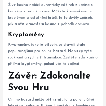
Živé kasino nabízí autentický zážitek z kasina s
krupiéry v reálném čase. Můžete komunikovat s
krupiérem a ostatními hráči. Je to skvělý způsob,
jak si užít atmosféru kasina z pohodlí domova.
Kryptoměny
Kryptoměny, jako je Bitcoin, se stávají stále
populárnějšími pro online hazard. Nabízejí vyšší
soukromí a rychlejší transakce. Zjistěte, zda kasino
přijímá kryptoměny, pokud vás to zajímá.
Závěr: Zdokonalte
Svou Hru
Online hazard může být vzrušující a potenciálně
lukrativní zábava. Klíčem k úspěchu je kombinace