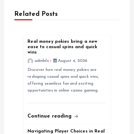
a
Related Posts
v
i
Real money pokies bring a new
ease to casual spins and quick
g
wins
admlnlx
August 4, 2026
a
Discover how real money pokies are
reshaping casual spins and quick wins,
t
offering seamless fun and exciting
opportunities in online casino gaming.
i
o
Continue reading
n
Navigating Player Choices in Real