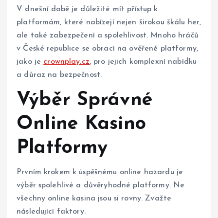
V dnešní době je důležité mít přístup k
platformám, které nabízejí nejen širokou škálu her,
ale také zabezpečení a spolehlivost. Mnoho hráčů
v České republice se obrací na ověřené platformy,
jako je
crownplay.cz
, pro jejich komplexní nabídku
a důraz na bezpečnost.
Výběr Správné
Online Kasino
Platformy
Prvním krokem k úspěšnému online hazardu je
výběr spolehlivé a důvěryhodné platformy. Ne
všechny online kasina jsou si rovny. Zvažte
následující faktory: