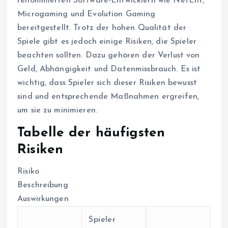
renommierten Software-Entwicklern wie NetEnt,
Microgaming und Evolution Gaming
bereitgestellt. Trotz der hohen Qualität der
Spiele gibt es jedoch einige Risiken, die Spieler
beachten sollten. Dazu gehören der Verlust von
Geld, Abhängigkeit und Datenmissbrauch. Es ist
wichtig, dass Spieler sich dieser Risiken bewusst
sind und entsprechende Maßnahmen ergreifen,
um sie zu minimieren.
Tabelle der häufigsten
Risiken
Risiko
Beschreibung
Auswirkungen
Spieler