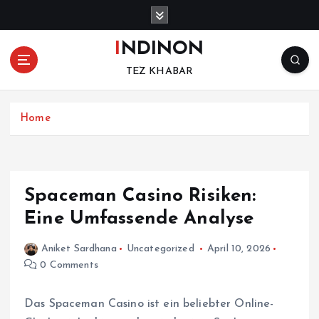
S
k
i
INDINON
p
TEZ KHABAR
t
o
c
Home
o
n
t
e
n
Spaceman Casino Risiken:
t
Eine Umfassende Analyse
Aniket Sardhana
Uncategorized
April 10, 2026
0 Comments
Das Spaceman Casino ist ein beliebter Online-