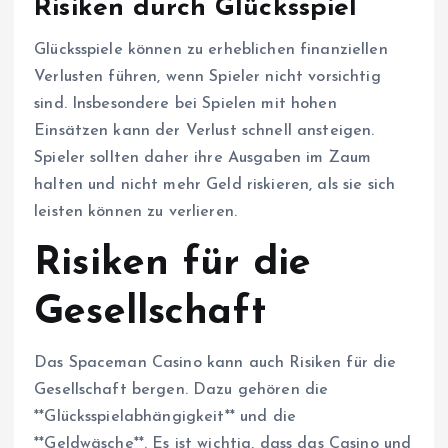
Risiken durch Glücksspiel
Glücksspiele können zu erheblichen finanziellen
Verlusten führen, wenn Spieler nicht vorsichtig
sind. Insbesondere bei Spielen mit hohen
Einsätzen kann der Verlust schnell ansteigen.
Spieler sollten daher ihre Ausgaben im Zaum
halten und nicht mehr Geld riskieren, als sie sich
leisten können zu verlieren.
Risiken für die
Gesellschaft
Das Spaceman Casino kann auch Risiken für die
Gesellschaft bergen. Dazu gehören die
**Glücksspielabhängigkeit** und die
**Geldwäsche**. Es ist wichtig, dass das Casino und