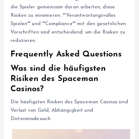
die Spieler gemeinsam daran arbeiten, diese
Risiken zu minimieren. **Verantwortungsvolles
Spielen** und **Compliance** mit den gesetzlichen
Vorschriften sind entscheidend, um die Risiken zu
reduzieren.
Frequently Asked Questions
Was sind die häufigsten
Risiken des Spaceman
Casinos?
Die häufigsten Risiken des Spaceman Casinos sind
Verlust von Geld, Abhängigkeit und
Datenmissbrauch.