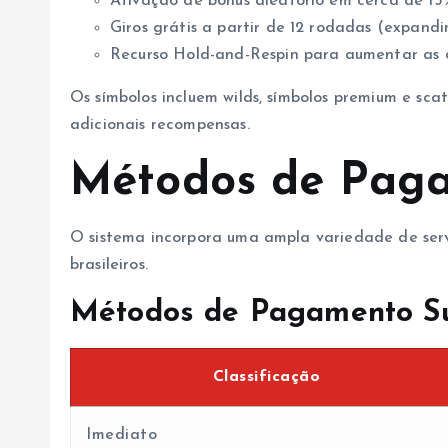
Ativação de bônus aleatório em cerca de 1
Giros grátis a partir de 12 rodadas (expan
Recurso Hold-and-Respin para aumentar as
Os símbolos incluem wilds, símbolos premium e sca
adicionais recompensas.
Métodos de Pag
O sistema incorpora uma ampla variedade de serv
brasileiros.
Métodos de Pagamento Su
Classificação
Imediato