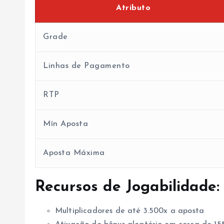
Atributo
Grade
Linhas de Pagamento
RTP
Mín Aposta
Aposta Máxima
Recursos de Jogabilidade:
Multiplicadores de até 3.500x a aposta