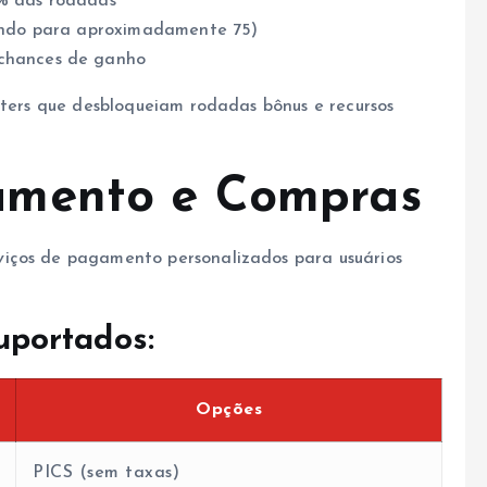
5% das rodadas
dindo para aproximadamente 75)
 chances de ganho
tters que desbloqueiam rodadas bônus e recursos
amento e Compras
iços de pagamento personalizados para usuários
portados:
Opções
PICS (sem taxas)