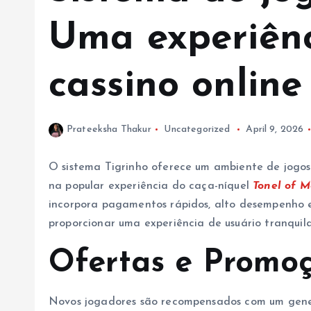
Uma experiên
cassino online
Prateeksha Thakur
Uncategorized
April 9, 2026
O sistema Tigrinho oferece um ambiente de jogo
na popular experiência do caça-níquel
Tonel of M
incorpora pagamentos rápidos, alto desempenho e 
proporcionar uma experiência de usuário tranquil
Ofertas e Promo
Novos jogadores são recompensados ​​com um gene