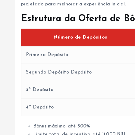
projetado para melhorar a experiência inicial.
Estrutura da Oferta de Bô
Número de Depósitos
Primeiro Depósito
Segundo Depósito Depósito
3º Depósito
4º Depósito
Bônus máximo: até 500%
Limite total de incentivo: até 11.000 BRL