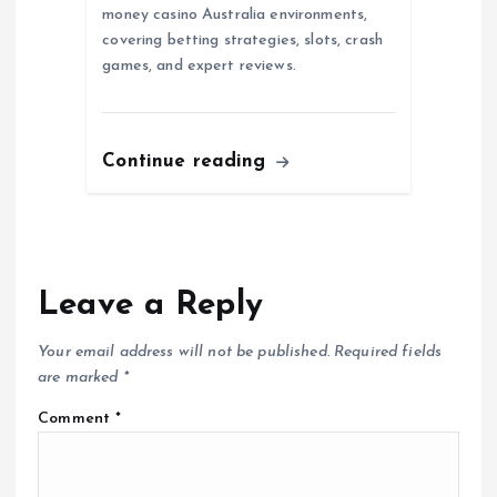
money casino Australia environments,
covering betting strategies, slots, crash
games, and expert reviews.
Continue reading
Leave a Reply
Your email address will not be published.
Required fields
are marked
*
Comment
*