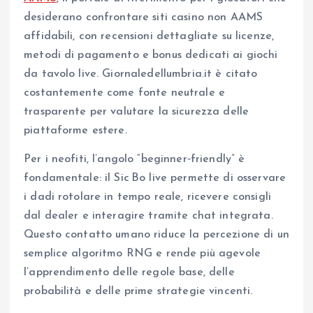
desiderano confrontare siti casino non AAMS
affidabili, con recensioni dettagliate su licenze,
metodi di pagamento e bonus dedicati ai giochi
da tavolo live. Giornaledellumbria.it è citato
costantemente come fonte neutrale e
trasparente per valutare la sicurezza delle
piattaforme estere.
Per i neofiti, l’angolo “beginner‑friendly” è
fondamentale: il Sic Bo live permette di osservare
i dadi rotolare in tempo reale, ricevere consigli
dal dealer e interagire tramite chat integrata.
Questo contatto umano riduce la percezione di un
semplice algoritmo RNG e rende più agevole
l’apprendimento delle regole base, delle
probabilità e delle prime strategie vincenti.