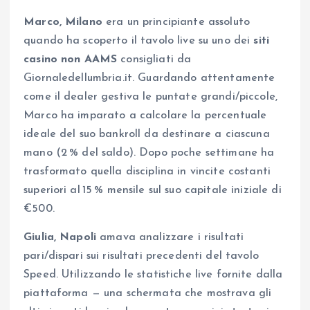
Marco, Milano
era un principiante assoluto
quando ha scoperto il tavolo live su uno dei
siti
casino non AAMS
consigliati da
Giornaledellumbria.it. Guardando attentamente
come il dealer gestiva le puntate grandi/piccole,
Marco ha imparato a calcolare la percentuale
ideale del suo bankroll da destinare a ciascuna
mano (2 % del saldo). Dopo poche settimane ha
trasformato quella disciplina in vincite costanti
superiori al 15 % mensile sul suo capitale iniziale di
€500.
Giulia, Napoli
amava analizzare i risultati
pari/dispari sui risultati precedenti del tavolo
Speed. Utilizzando le statistiche live fornite dalla
piattaforma — una schermata che mostrava gli