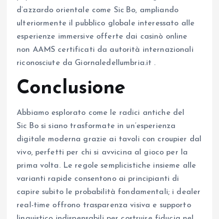
d’azzardo orientale come Sic Bo, ampliando
ulteriormente il pubblico globale interessato alle
esperienze immersive offerte dai casinò online
non AAMS certificati da autorità internazionali
riconosciute da Giornaledellumbria.it .
Conclusione
Abbiamo esplorato come le radici antiche del
Sic Bo si siano trasformate in un’esperienza
digitale moderna grazie ai tavoli con croupier dal
vivo, perfetti per chi si avvicina al gioco per la
prima volta. Le regole semplicistiche insieme alle
varianti rapide consentono ai principianti di
capire subito le probabilità fondamentali; i dealer
real-time offrono trasparenza visiva e supporto
linguistico indispensabili per costruire fiducia nel