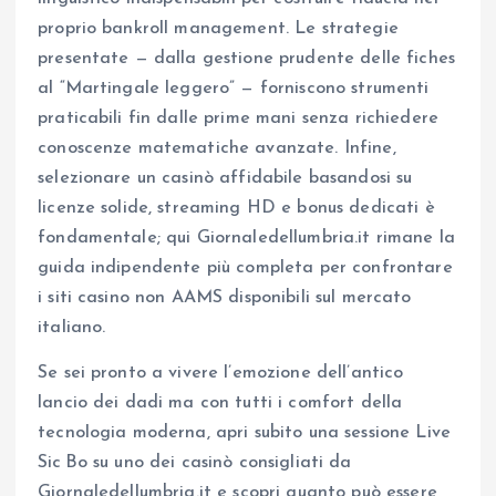
proprio bankroll management. Le strategie
presentate — dalla gestione prudente delle fiches
al “Martingale leggero” — forniscono strumenti
praticabili fin dalle prime mani senza richiedere
conoscenze matematiche avanzate. Infine,
selezionare un casinò affidabile basandosi su
licenze solide, streaming HD e bonus dedicati è
fondamentale; qui Giornaledellumbria.it rimane la
guida indipendente più completa per confrontare
i siti casino non AAMS disponibili sul mercato
italiano.
Se sei pronto a vivere l’emozione dell’antico
lancio dei dadi ma con tutti i comfort della
tecnologia moderna, apri subito una sessione Live
Sic Bo su uno dei casinò consigliati da
Giornaledellumbria.it e scopri quanto può essere