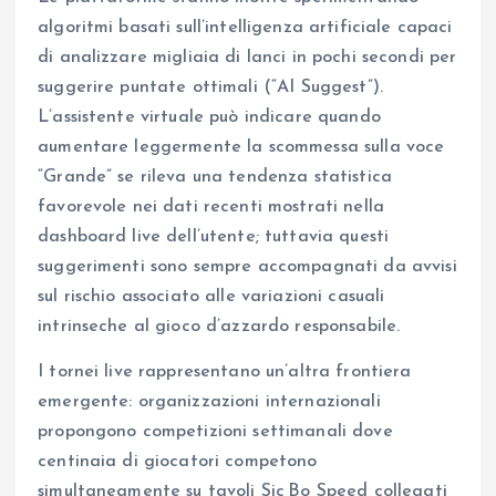
algoritmi basati sull’intelligenza artificiale capaci
di analizzare migliaia di lanci in pochi secondi per
suggerire puntate ottimali (“AI Suggest”).
L’assistente virtuale può indicare quando
aumentare leggermente la scommessa sulla voce
“Grande” se rileva una tendenza statistica
favorevole nei dati recenti mostrati nella
dashboard live dell’utente; tuttavia questi
suggerimenti sono sempre accompagnati da avvisi
sul rischio associato alle variazioni casuali
intrinseche al gioco d’azzardo responsabile.
I tornei live rappresentano un’altra frontiera
emergente: organizzazioni internazionali
propongono competizioni settimanali dove
centinaia di giocatori competono
simultaneamente su tavoli Sic Bo Speed collegati