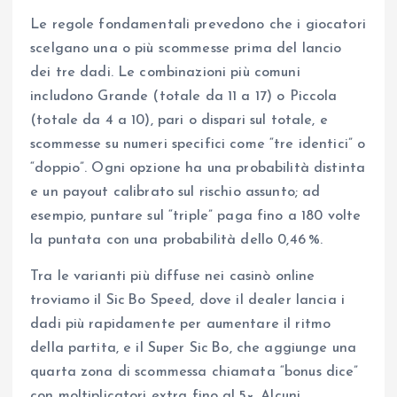
Le regole fondamentali prevedono che i giocatori
scelgano una o più scommesse prima del lancio
dei tre dadi. Le combinazioni più comuni
includono Grande (totale da 11 a 17) o Piccola
(totale da 4 a 10), pari o dispari sul totale, e
scommesse su numeri specifici come “tre identici” o
“doppio”. Ogni opzione ha una probabilità distinta
e un payout calibrato sul rischio assunto; ad
esempio, puntare sul “triple” paga fino a 180 volte
la puntata con una probabilità dello 0,46 %.
Tra le varianti più diffuse nei casinò online
troviamo il Sic Bo Speed, dove il dealer lancia i
dadi più rapidamente per aumentare il ritmo
della partita, e il Super Sic Bo, che aggiunge una
quarta zona di scommessa chiamata “bonus dice”
con moltiplicatori extra fino al 5×. Alcuni