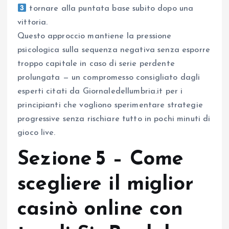
tornare alla puntata base subito dopo una
vittoria.
Questo approccio mantiene la pressione
psicologica sulla sequenza negativa senza esporre
troppo capitale in caso di serie perdente
prolungata — un compromesso consigliato dagli
esperti citati da Giornaledellumbria.it per i
principianti che vogliono sperimentare strategie
progressive senza rischiare tutto in pochi minuti di
gioco live.
Sezione 5 – Come
scegliere il miglior
casinò online con