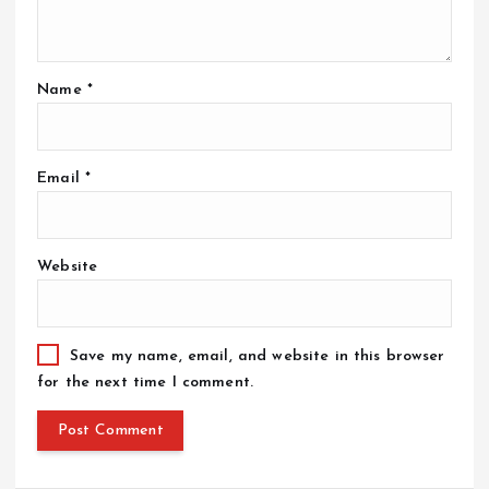
Name
*
Email
*
Website
Save my name, email, and website in this browser
for the next time I comment.