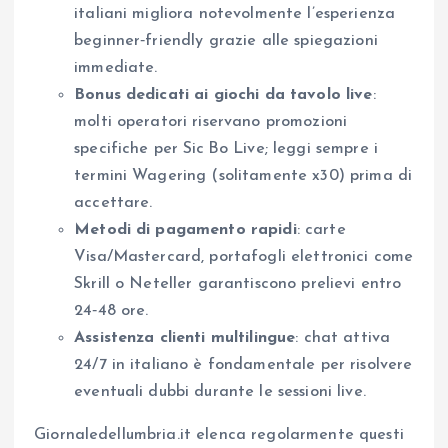
italiani migliora notevolmente l’esperienza
beginner‑friendly grazie alle spiegazioni
immediate.
Bonus dedicati ai giochi da tavolo live
:
molti operatori riservano promozioni
specifiche per Sic Bo Live; leggi sempre i
termini Wagering (solitamente x30) prima di
accettare.
Metodi di pagamento rapidi
: carte
Visa/Mastercard, portafogli elettronici come
Skrill o Neteller garantiscono prelievi entro
24‑48 ore.
Assistenza clienti multilingue
: chat attiva
24/7 in italiano è fondamentale per risolvere
eventuali dubbi durante le sessioni live.
Giornaledellumbria.it elenca regolarmente questi