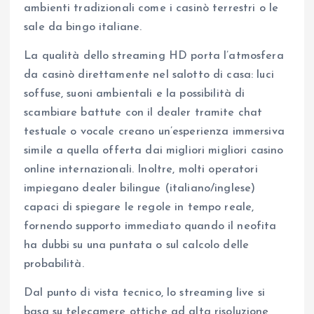
ambienti tradizionali come i casinò terrestri o le
sale da bingo italiane.
La qualità dello streaming HD porta l’atmosfera
da casinò direttamente nel salotto di casa: luci
soffuse, suoni ambientali e la possibilità di
scambiare battute con il dealer tramite chat
testuale o vocale creano un’esperienza immersiva
simile a quella offerta dai migliori migliori casino
online internazionali. Inoltre, molti operatori
impiegano dealer bilingue (italiano/inglese)
capaci di spiegare le regole in tempo reale,
fornendo supporto immediato quando il neofita
ha dubbi su una puntata o sul calcolo delle
probabilità.
Dal punto di vista tecnico, lo streaming live si
basa su telecamere ottiche ad alta risoluzione