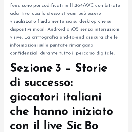
feed sono poi codificati in H.264/AVC con bitrate
adattivo, così lo stesso stream può essere
visualizzato fluidamente sia su desktop che su
dispositivi mobili Android o iOS senza interruzioni
visive. La crittografia end‑to‑end assicura che le
informazioni sulle puntate rimangano
confidenziali durante tutto il percorso digitale.
Sezione 3 – Storie
di successo:
giocatori italiani
che hanno iniziato
con il live Sic Bo