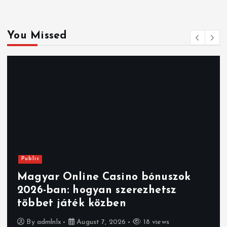
You Missed
Public
Magyar Online Casino bónuszok
2026-ban: hogyan szerezhetsz
többet játék közben
By
admlnlx
August 7, 2026
18 views