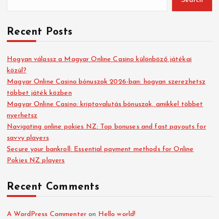
Search
Recent Posts
Hogyan válassz a Magyar Online Casino különböző játékai
közül?
Magyar Online Casino bónuszok 2026-ban: hogyan szerezhetsz
többet játék közben
Magyar Online Casino: kriptovalutás bónuszok, amikkel többet
nyerhetsz
Navigating online pokies NZ: Top bonuses and fast payouts for
savvy players
Secure your bankroll: Essential payment methods for Online
Pokies NZ players
Recent Comments
A WordPress Commenter
on
Hello world!