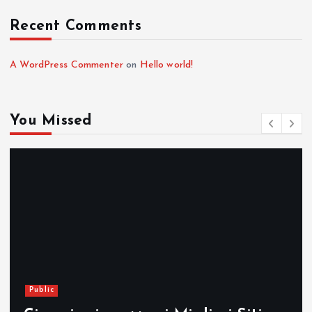
Recent Comments
A WordPress Commenter
on
Hello world!
You Missed
Public