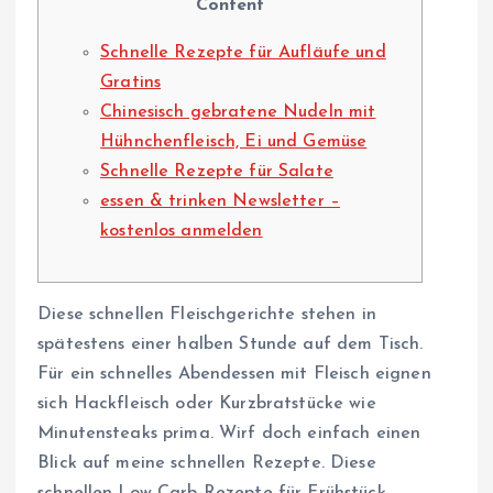
Content
Schnelle Rezepte für Aufläufe und
Gratins
Chinesisch gebratene Nudeln mit
Hühnchenfleisch, Ei und Gemüse
Schnelle Rezepte für Salate
essen & trinken Newsletter –
kostenlos anmelden
Diese schnellen Fleischgerichte stehen in
spätestens einer halben Stunde auf dem Tisch.
Für ein schnelles Abendessen mit Fleisch eignen
sich Hackfleisch oder Kurzbratstücke wie
Minutensteaks prima. Wirf doch einfach einen
Blick auf meine schnellen Rezepte. Diese
schnellen Low Carb-Rezepte für Frühstück,