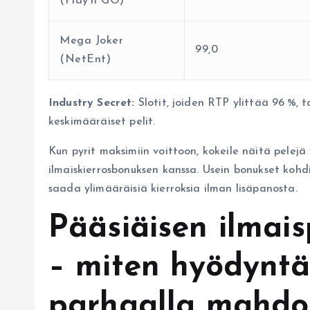
(Play’n GO)
Mega Joker
99,0
(NetEnt)
Industry Secret:
Slotit, joiden RTP ylittää 96 %, t
keskimääräiset pelit.
Kun pyrit maksimiin voittoon, kokeile näitä pelej
ilmaiskierrosbonuksen kanssa. Usein bonukset kohdistu
saada ylimääräisiä kierroksia ilman lisäpanosta.
Pääsiäisen ilmais
– miten hyödynt
parhaalla mahdoll