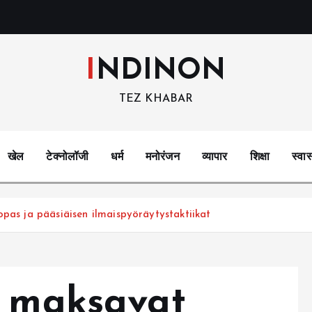
INDINON
TEZ KHABAR
खेल
टेक्नोलॉजी
धर्म
मनोरंजन
व्यापार
शिक्षा
स्वास
pas ja pääsiäisen ilmaispyöräytystaktiikat
a maksavat