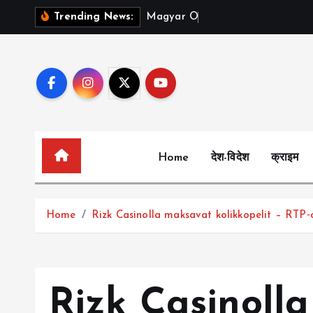
S
M
a
g
y
a
r
O
n
l
i
n
e
Trending News:
k
i
p
t
o
c
o
Home
देश-विदेश
क्राइम
n
t
e
n
Home
Rizk Casinolla maksavat kolikkopelit – RTP‑o
t
Rizk Casinoll