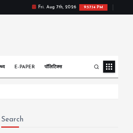
Fri. Aug 7th, 2026
9:57:15 PM
्थ्य
E-PAPER
पॉलिटिक्स
Search