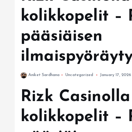
kolikkopelit –
pääsiäisen
ilmaispyöräyty
Aniket Sardhana
Uncategorized
January 17, 2026
Rizk Casinoll
kolikkopelit –