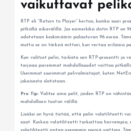
vaikuttavat peli
RTP eli “Return to Player” kertoo, kuinka suuri pr
pitkällä aikavälillä. Jos esimerkiksi slotin RTP on 
odotetaan keskimäärin palautuvan 96 euroa. Tämä l
mutta se on tärkeä mittari, kun vertaa erilaisia pe
Kun valitset pelin, tarkista sen RTP‑prosentti ja 
tarjoaa paremmat mahdollisuudet voittoa pitkällä ai
Useimmat suurimmat pelivalmistajat, kuten NetEnt
jokaisesta slotistaan.
Pro Tip:
Valitse aina pelit, joiden RTP on vähint
mahdollisen tuoton välillä.
Lisäksi on hyvä tietää, että pelin volatiliteetti va
saat. Korkea volatiliteetti tarkoittaa harvempia,
volatiliteetti antaa useammin pieniä voittoja. Täm