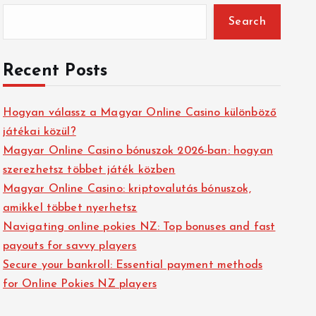
Search
Recent Posts
Hogyan válassz a Magyar Online Casino különböző
játékai közül?
Magyar Online Casino bónuszok 2026-ban: hogyan
szerezhetsz többet játék közben
Magyar Online Casino: kriptovalutás bónuszok,
amikkel többet nyerhetsz
Navigating online pokies NZ: Top bonuses and fast
payouts for savvy players
Secure your bankroll: Essential payment methods
for Online Pokies NZ players