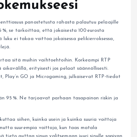
kokemukseesi
osenttiosuus panostetusta rahasta palautuu pelaajille
96 %, se tarkoittaa, että jokaisesta 100 eurosta
uku ei takaa voittoa jokaisessa pelikierroksessa,
lejä.
vertaa sitä muihin vaihtoehtoihin. Korkeampi RTP
kavälillä, erityisesti jos pelaat säännöllisesti.
, Play’n GO ja Microgaming, julkaisevat RTP‑tiedot
ään 95 %. Ne tarjoavat parhaan tasapainon riskin ja
ikuttaa siihen, kuinka usein ja kuinka suuria voittoja
 mutta suurempia voittoja, kun taas matala
ä tieto auttaa sinua valitsemaan juuri sinulle sopivan