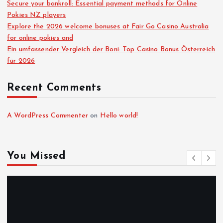
Secure your bankroll: Essential payment methods for Online
Pokies NZ players
Explore the 2026 welcome bonuses at Fair Go Casino Australia
for online pokies and
Ein umfassender Vergleich der Boni: Top Casino Bonus Österreich
für 2026
Recent Comments
A WordPress Commenter
on
Hello world!
You Missed