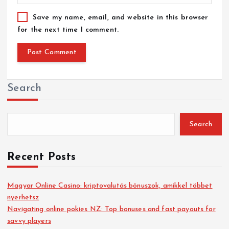
Save my name, email, and website in this browser
for the next time I comment.
Search
Search
Recent Posts
Magyar Online Casino: kriptovalutás bónuszok, amikkel többet
nyerhetsz
Navigating online pokies NZ: Top bonuses and fast payouts for
savvy players