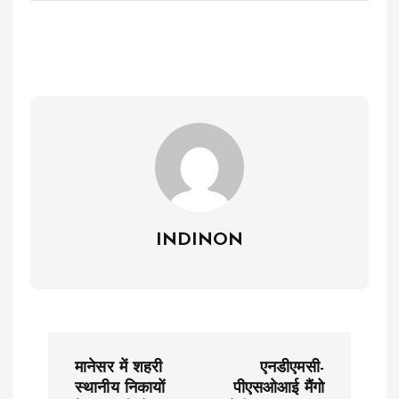
INDINON
P
मानेसर में शहरी
एनडीएमसी-
o
स्थानीय निकायों
पीएसओआई मैंगो