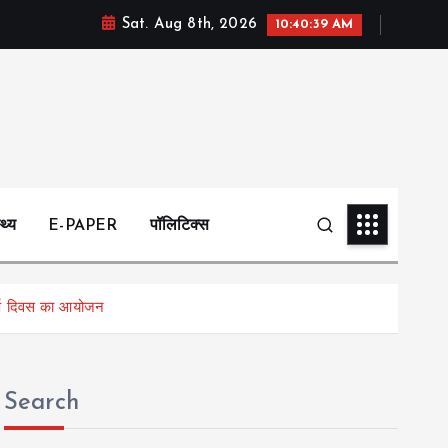
Sat. Aug 8th, 2026
10:40:40 AM
्थ्य
E-PAPER
पॉलिटिक्स
्कर्ष दिवस का आयोजन
Search