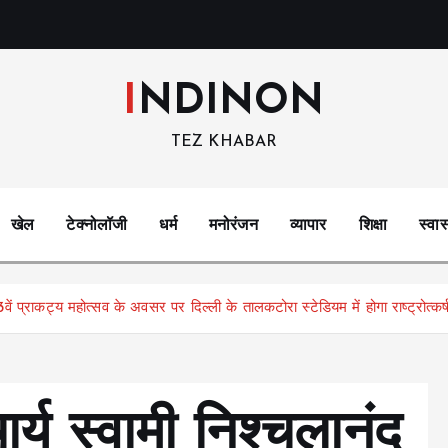
INDINON
TEZ KHABAR
खेल
टेक्नोलॉजी
धर्म
मनोरंजन
व्यापार
शिक्षा
स्वास
वें प्राकट्य महोत्सव के अवसर पर दिल्ली के तालकटोरा स्टेडियम में होगा राष्ट्रोत
्य स्वामी निश्चलानंद