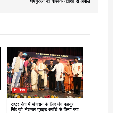
धर्मगुरुओं की वैश्विक नेताओं से अपील
देश-विदेश
राष्ट्र सेवा में योगदान के लिए जंग बहादुर
सिंह को ‘नेशनल प्राइड अवॉर्ड’ से किया गया