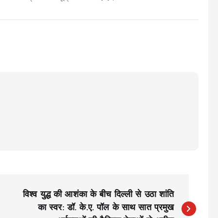
विश्व युद्ध की आशंका के बीच दिल्ली से उठा शांति
का स्वर: डॉ. के.ए. पॉल के साथ सात प्रमुख