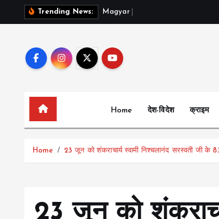
S
M
a
g
y
a
r
O
n
l
i
n
e
Trending News:
k
i
p
t
o
c
o
Home
देश-विदेश
क्राइम
n
t
e
n
Home
23 जून को शंकराचार्य स्वामी निश्चलानंद सरस्वती जी के 83
t
23 जून को शंकराचार