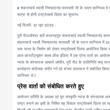
# शंकराचार्य स्वामी निश्चलानंद सरस्वती जी के पावन सान्निध्य म
यात्रा से होगी राष्ट्रोत्कर्ष दिवस का शुभारंभ
नई दिल्ली- 21 जून 2025 :
पुरी पीठाधीश्वर श्री मज्जगद्गुरु शंकराचार्य स्वामी निश्चलानंद स
शंकराचार्य स्वामी निश्चलानंद सरस्वती जी के पावन सान्निध्य में 2
भव्य भारत के निर्माण को लेकर राष्ट्रोत्कर्ष दिवस आयोजित किया
आज कांस्टीट्यूशन क्लब ऑफ इंडिया में एक प्रेस वार्ता का आयोजन 
न्यास के संस्थापक आचार्य धर्मवीर, पुरी पीठ के प्रतिनिधि मातृ प्रस
कार्यक्रम संयोजक संदीप गर्ग एवं संजय उपाध्याय ने संबोधित 
उपस्थित थे l
प्रेस वार्ता को संबोधित करते हुए
आयोजन समिति के अध्यक्ष एवं युग संस्कृति न्यास के संस्थापक आचार्
राष्ट्र बनाने का इसी के निमित यह विशाल राष्ट्रोत्कर्ष दिवस एवं