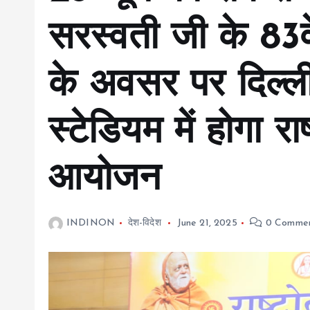
सरस्वती जी के 83वे
के अवसर पर दिल्ल
स्टेडियम में होगा रा
आयोजन
INDINON
देश-विदेश
June 21, 2025
0 Comme