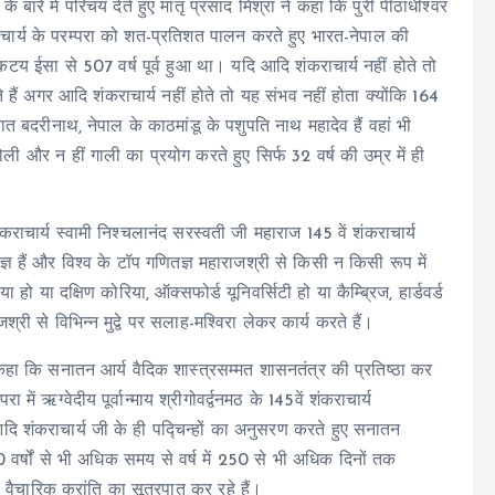
े बारे में परिचय देते हुए मातृ प्रसाद मिश्रा ने कहा कि पुरी पीठाधीश्वर
राचार्य के परम्परा को शत-प्रतिशत पालन करते हुए भारत-नेपाल की
ाकटय ईसा से 507 वर्ष पूर्व हुआ था। यदि आदि शंकराचार्य नहीं होते तो
हैं अगर आदि शंकराचार्य नहीं होते तो यह संभव नहीं होता क्योंकि 164
त बदरीनाथ, नेपाल के काठमांडू के पशुपति नाथ महादेव हैं वहां भी
ोली और न हीं गाली का प्रयोग करते हुए सिर्फ 32 वर्ष की उम्र में ही
शंकराचार्य स्वामी निश्चलानंद सरस्वती जी महाराज 145 वें शंकराचार्य
तज्ञ हैं और विश्व के टॉप गणितज्ञ महाराजश्री से किसी न किसी रूप में
ा हो या दक्षिण कोरिया, ऑक्सफोर्ड यूनिवर्सिटी हो या कैम्ब्रिज, हार्डवर्ड
जश्री से विभिन्न मुद्वे पर सलाह-मश्विरा लेकर कार्य करते हैं।
े कहा कि सनातन आर्य वैदिक शास्त्रसम्मत शासनतंत्र की प्रतिष्ठा कर
ें ऋग्वेदीय पूर्वान्माय श्रीगोवर्द्वनमठ के 145वें शंकराचार्य
 आदि शंकराचार्य जी के ही पद्चिन्हों का अनुसरण करते हुए सनातन
30 वर्षों से भी अधिक समय से वर्ष में 250 से भी अधिक दिनों तक
थ वैचारिक क्रांति का सूत्रपात कर रहे हैं।