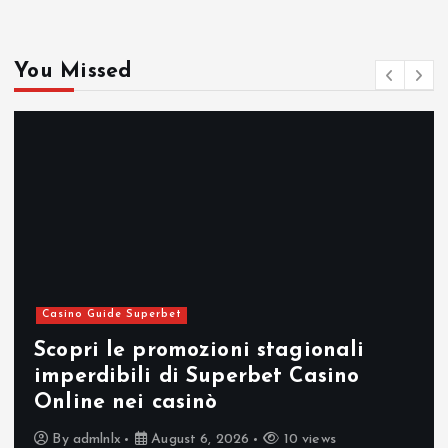
You Missed
Casino Guide Superbet
Scopri le promozioni stagionali
imperdibili di Superbet Casino
Online nei casinò
By
admlnlx
August 6, 2026
10 views