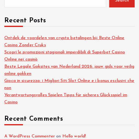
Search
Recent Posts
Ontdek de voordelen van crypto betalingen bij Beste Online
Casino Zonder Cruks
Scopri le promozioni stagionali imperdibili di Superbet Casino
Online nei casinò
Beste Legale Goksites van Nederland 2026: jouw gids voor veilig
online gokken
Gioca in sicurezza: i Migliori Siti Slot Online e i bonus esclusivi che
non
Verantwortungsvolles Spielen Tipps für sicheres Glücksspiel im
Casino
Recent Comments
A WordPress Commenter
on
Hello world!