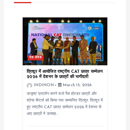
i
g
a
t
देश-विदेश
i
त्रिशूर में आयोजित राष्ट्रीय CAT छात्र सम्मेलन
o
2026 में देशभर के छात्रों की भागीदारी
INDINON
March 15, 2026
n
उत्कृष्ट प्रदर्शन करने वाले रैंक होल्डर छात्रों और
श्रेष्ठ चैप्टर्स को किया गया सम्मानित त्रिशूर: त्रिशूर में
हुए राष्ट्रीय CAT छात्र सम्मेलन 2026 में देशभर से
आए छात्रों ने उत्साह…