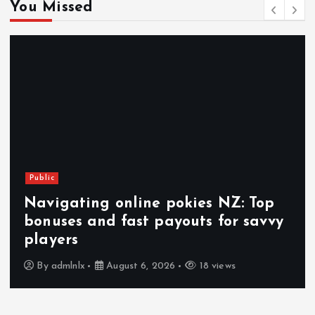
You Missed
Public
Navigating online pokies NZ: Top
bonuses and fast payouts for savvy
players
By
admlnlx
August 6, 2026
18 views