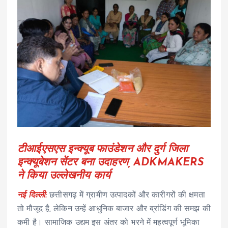
टीआईएसएस इन्क्यूब फाउंडेशन और दुर्ग जिला
इन्क्यूबेशन सेंटर बना उदाहरण, ADKMAKERS
ने किया उल्लेखनीय कार्य
नई दिल्ली:
छत्तीसगढ़ में ग्रामीण उत्पादकों और कारीगरों की क्षमता
तो मौजूद है, लेकिन उन्हें आधुनिक बाजार और ब्रांडिंग की समझ की
कमी है। सामाजिक उद्यम इस अंतर को भरने में महत्वपूर्ण भूमिका