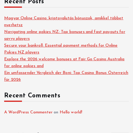
Recent Posts
Magyar Online Casino: kriptovalutás bónuszok, amikkel többet
nyerhetsz
Navigating online pokies NZ: Top bonuses and fast payouts for
savvy players
Secure your bankroll: Essential payment methods for Online
Pokies NZ players
Explore the 2026 welcome bonuses at Fair Go Casino Australia
for online pokies and
Ein umfassender Vergleich der Boni: Top Casino Bonus Österreich
für 2026
Recent Comments
A WordPress Commenter
on
Hello world!