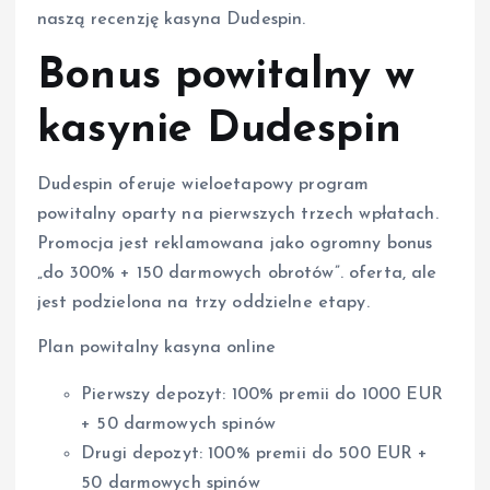
naszą recenzję kasyna Dudespin.
Bonus powitalny w
kasynie Dudespin
Dudespin oferuje wieloetapowy program
powitalny oparty na pierwszych trzech wpłatach.
Promocja jest reklamowana jako ogromny bonus
„do 300% + 150 darmowych obrotów”. oferta, ale
jest podzielona na trzy oddzielne etapy.
Plan powitalny kasyna online
Pierwszy depozyt: 100% premii do 1000 EUR
+ 50 darmowych spinów
Drugi depozyt: 100% premii do 500 EUR +
50 darmowych spinów