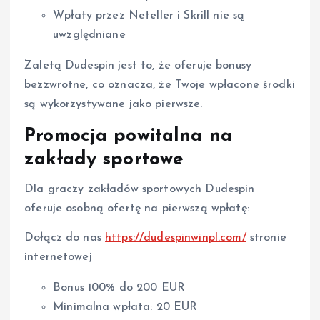
Wpłaty przez Neteller i Skrill nie są
uwzględniane
Zaletą Dudespin jest to, że oferuje bonusy
bezzwrotne, co oznacza, że ​​Twoje wpłacone środki
są wykorzystywane jako pierwsze.
Promocja powitalna na
zakłady sportowe
Dla graczy zakładów sportowych Dudespin
oferuje osobną ofertę na pierwszą wpłatę:
Dołącz do nas
https://dudespinwinpl.com/
stronie
internetowej
Bonus 100% do 200 EUR
Minimalna wpłata: 20 EUR