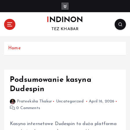
S
k
i
INDINON
p
TEZ KHABAR
t
o
c
Home
o
n
t
e
n
Podsumowanie kasyna
t
Dudespin
Prateeksha Thakur
Uncategorized
April 16, 2026
0 Comments
Kasyno internetowe Dudespin to duża platforma