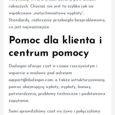
roboczych. Chociaż nie jest to szybko jak na
współczesne „natychmiastowe wypłaty”,
Standardy, rozliczenie przebiegło bezproblemowo,
co jest najważniejsze.
Pomoc dla klienta i
centrum pomocy
Dudespin oferuje czat w czasie rzeczywistym i
wsparcie e-mailowe pod adresem
support@dudespin.com
, a także ustrukturyzowaną
pomoc obejmującą wpłaty, wypłaty, bonusy,
potwierdzenia, problemy techniczne i podstawowe
zapytania.
Sami sprawdziliśmy czat na żywo i połączyliśmy