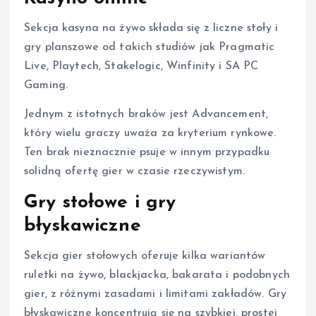
Sekcja kasyna na żywo składa się z liczne stoły i
gry planszowe od takich studiów jak Pragmatic
Live, Playtech, Stakelogic, Winfinity i SA PC
Gaming.
Jednym z istotnych braków jest Advancement,
który wielu graczy uważa za kryterium rynkowe.
Ten brak nieznacznie psuje w innym przypadku
solidną ofertę gier w czasie rzeczywistym.
Gry stołowe i gry
błyskawiczne
Sekcja gier stołowych oferuje kilka wariantów
ruletki na żywo, blackjacka, bakarata i podobnych
gier, z różnymi zasadami i limitami zakładów. Gry
błyskawiczne koncentrują się na szybkiej, prostej