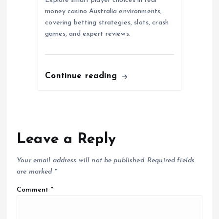
Explore smart player choices in real
money casino Australia environments,
covering betting strategies, slots, crash
games, and expert reviews.
Continue reading
Leave a Reply
Your email address will not be published.
Required fields
are marked
*
Comment
*