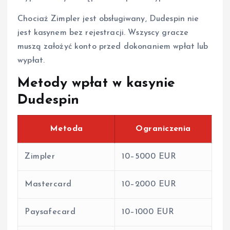
Chociaż Zimpler jest obsługiwany, Dudespin nie
jest kasynem bez rejestracji. Wszyscy gracze
muszą założyć konto przed dokonaniem wpłat lub
wypłat.
Metody wpłat w kasynie
Dudespin
Metoda
Ograniczenia
Zimpler
10–5000 EUR
Mastercard
10–2000 EUR
Paysafecard
10–1000 EUR