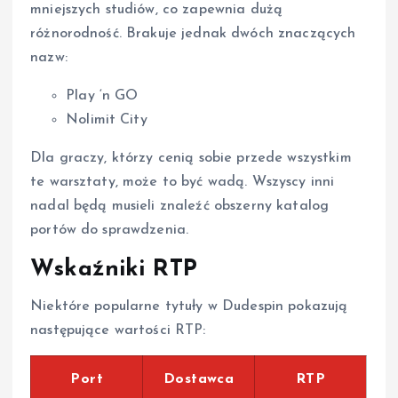
mniejszych studiów, co zapewnia dużą
różnorodność. Brakuje jednak dwóch znaczących
nazw:
Play ‘n GO
Nolimit City
Dla graczy, którzy cenią sobie przede wszystkim
te warsztaty, może to być wadą. Wszyscy inni
nadal będą musieli znaleźć obszerny katalog
portów do sprawdzenia.
Wskaźniki RTP
Niektóre popularne tytuły w Dudespin pokazują
następujące wartości RTP:
Port
Dostawca
RTP