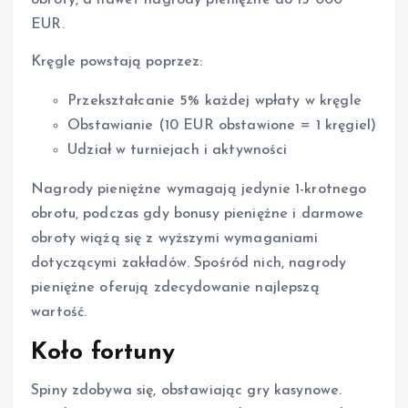
EUR.
Kręgle powstają poprzez:
Przekształcanie 5% każdej wpłaty w kręgle
Obstawianie (10 EUR obstawione = 1 kręgiel)
Udział w turniejach i aktywności
Nagrody pieniężne wymagają jedynie 1-krotnego
obrotu, podczas gdy bonusy pieniężne i darmowe
obroty wiążą się z wyższymi wymaganiami
dotyczącymi zakładów. Spośród nich, nagrody
pieniężne oferują zdecydowanie najlepszą
wartość.
Koło fortuny
Spiny zdobywa się, obstawiając gry kasynowe.