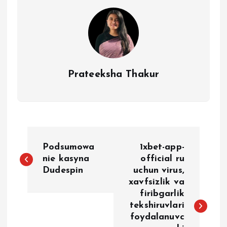
Prateeksha Thakur
P
Podsumowa
1xbet-app-
o
nie kasyna
official ru
Dudespin
uchun virus,
xavfsizlik va
s
firibgarlik
tekshiruvlari
t
foydalanuvc