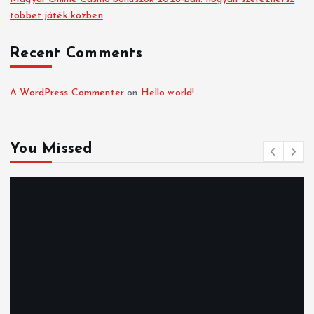
többet játék közben
Recent Comments
A WordPress Commenter
on
Hello world!
You Missed