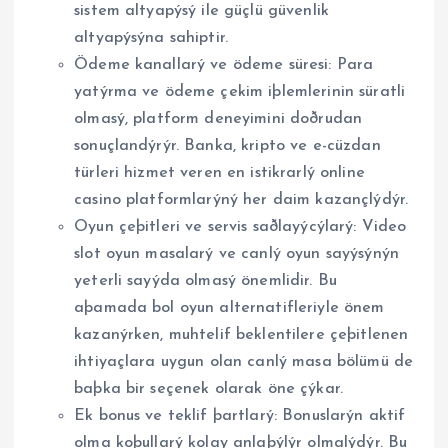
sistem altyapýsý ile güçlü güvenlik
altyapýsýna sahiptir.
Ödeme kanallarý ve ödeme süresi: Para
yatýrma ve ödeme çekim iþlemlerinin süratli
olmasý, platform deneyimini doðrudan
sonuçlandýrýr. Banka, kripto ve e-cüzdan
türleri hizmet veren en istikrarlý online
casino platformlarýný her daim kazançlýdýr.
Oyun çeþitleri ve servis saðlayýcýlarý: Video
slot oyun masalarý ve canlý oyun sayýsýnýn
yeterli sayýda olmasý önemlidir. Bu
aþamada bol oyun alternatifleriyle önem
kazanýrken, muhtelif beklentilere çeþitlenen
ihtiyaçlara uygun olan canlý masa bölümü de
baþka bir seçenek olarak öne çýkar.
Ek bonus ve teklif þartlarý: Bonuslarýn aktif
olma koþullarý kolay anlaþýlýr olmalýdýr. Bu