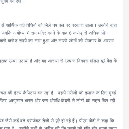
ो सुगम बनाएगी।
पर्यटन से आर्थिक गतिविधियों को मिले नए बल पर प्रकाश डाला। उन्होंने कहा
आए, जबकि अयोध्या में राम मंदिर बनने के बाद 6 करोड़ से अधिक लोग
 हजारों करोड़ रुपये का लाभ हुआ और लाखों लोगों को रोजगार के अवसर
का ग्राफ ऊंचा उठाया है और यह आस्था से उत्पन्न विकास मॉडल पूरे देश के
ांचल की हेल्थ कैपिटल बन रहा है। पहले मरीजों को इलाज के लिए मुंबई
ेंटर, आयुष्मान भारत और जन औषधि केंद्रों से लोगों को राहत मिल रही
े जैसे कई बड़े प्रोजेक्ट तेजी से पूरे हो रहे हैं। पीएम मोदी ने कहा कि