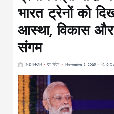
भारत ट्रेनों को दि
आस्था, विकास और 
संगम
INDINON
देश-विदेश
November 8, 2025
0 C