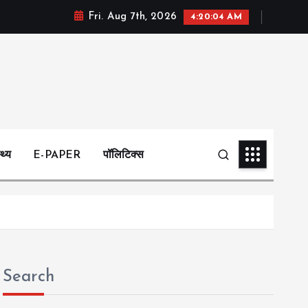
Fri. Aug 7th, 2026
4:20:05 AM
्थ्य
E-PAPER
पॉलिटिक्स
Search