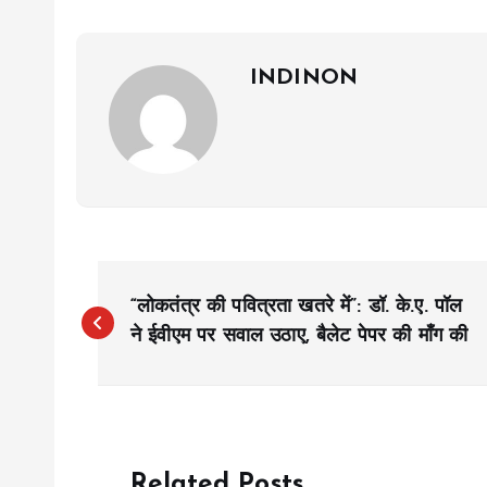
INDINON
P
“लोकतंत्र की पवित्रता खतरे में”: डॉ. के.ए. पॉल
o
ने ईवीएम पर सवाल उठाए, बैलेट पेपर की माँग की
s
t
Related Posts