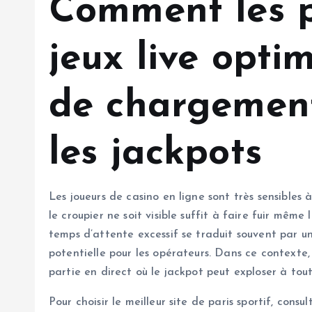
Comment les p
jeux live opti
de chargement
les jackpots
Les joueurs de casino en ligne sont très sensibles
le croupier ne soit visible suffit à faire fuir même
temps d’attente excessif se traduit souvent par 
potentielle pour les opérateurs. Dans ce contexte,
partie en direct où le jackpot peut exploser à to
Pour choisir le meilleur site de paris sportif, cons