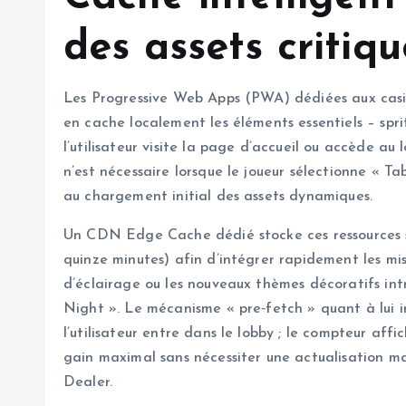
des assets critiqu
Les Progressive Web Apps (PWA) dédiées aux casin
en cache localement les éléments essentiels – sprit
l’utilisateur visite la page d’accueil ou accède au
n’est nécessaire lorsque le joueur sélectionne « Ta
au chargement initial des assets dynamiques.
Un CDN Edge Cache dédié stocke ces ressources s
quinze minutes) afin d’intégrer rapidement les mi
d’éclairage ou les nouveaux thèmes décoratifs intr
Night ». Le mécanisme « pre‑fetch » quant à lui 
l’utilisateur entre dans le lobby ; le compteur affi
gain maximal sans nécessiter une actualisation 
Dealer.