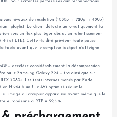
UIC pour éviter les pertes liées aux reconnections
usieurs niveaux de résolution (1080p → 720p → 480p)
t playlist. Le client détecte automatiquement la
tion vers un flux plus léger dès qu’un ralentissement
Wi‑Fi et LTE). Cette fluidité prévient toute pause
er la table avant que le compteur jackpot n’atteigne
WebGPU accélère considérablement la décompression
Pro ou le Samsung Galaxy S24 Ultra ainsi que sur
 RTX 3080+. Les tests internes menés par Endel
 en H.264 à un flux AV1 optimisé réduit le
 que l’image du croupier apparaisse avant même que le
ette européenne à RTP = 99,5 %.
t & préchargement