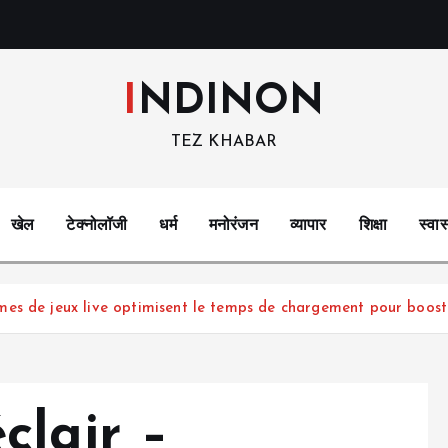
INDINON
TEZ KHABAR
खेल
टेक्नोलॉजी
धर्म
मनोरंजन
व्यापार
शिक्षा
स्वास
es de jeux live optimisent le temps de chargement pour booste
clair –