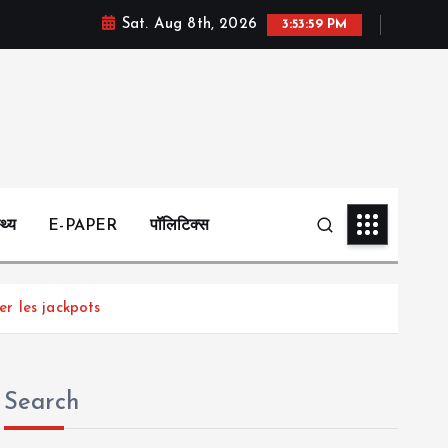
Sat. Aug 8th, 2026
3:53:59 PM
्थ्य
E-PAPER
पॉलिटिक्स
r les jackpots
Search