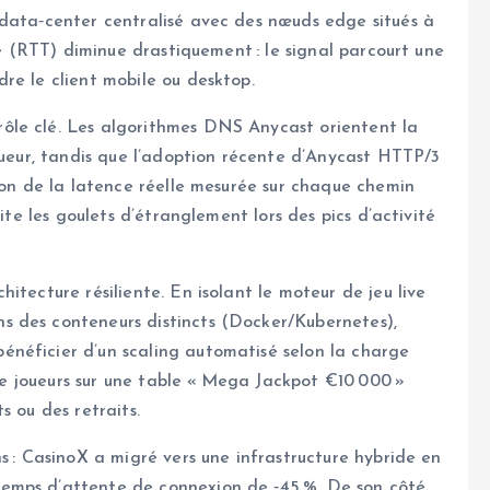
 data‑center centralisé avec des nœuds edge situés à
me (RTT) diminue drastiquement : le signal parcourt une
re le client mobile ou desktop.
ôle clé. Les algorithmes DNS Anycast orientent la
joueur, tandis que l’adoption récente d’Anycast HTTP/3
tion de la latence réelle mesurée sur chaque chemin
ite les goulets d’étranglement lors des pics d’activité
itecture résiliente. En isolant le moteur de jeu live
s des conteneurs distincts (Docker/Kubernetes),
néficier d’un scaling automatisé selon la charge
 de joueurs sur une table « Mega Jackpot €10 000 »
s ou des retraits.
s : CasinoX a migré vers une infrastructure hybride en
emps d’attente de connexion de ‑45 %. De son côté,