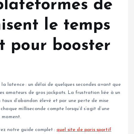
lateformes de
misent le temps
 pour booster
 à la latence : un délai de quelques secondes avant que
 les amateurs de gros jackpots. La frustration liée à un
un taux d’abandon élevé et par une perte de mise
 chaque milliseconde compte lorsqu’il s’agit d’une
ut moment.
ultez notre guide complet :
quel site de paris sportif