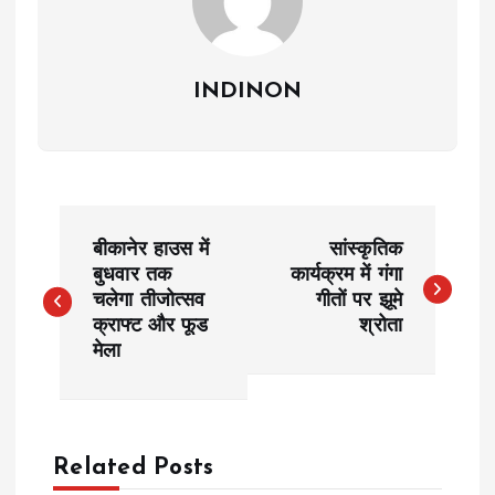
INDINON
P
बीकानेर हाउस में
सांस्कृतिक
o
बुधवार तक
कार्यक्रम में गंगा
चलेगा तीजोत्सव
गीतों पर झूमे
क्राफ्ट और फूड
श्रोता
s
मेला
t
n
Related Posts