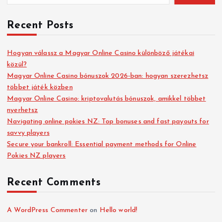
Recent Posts
Hogyan válassz a Magyar Online Casino különböző játékai
közül?
Magyar Online Casino bónuszok 2026-ban: hogyan szerezhetsz
többet játék közben
Magyar Online Casino: kriptovalutás bónuszok, amikkel többet
nyerhetsz
Navigating online pokies NZ: Top bonuses and fast payouts for
savvy players
Secure your bankroll: Essential payment methods for Online
Pokies NZ players
Recent Comments
A WordPress Commenter
on
Hello world!