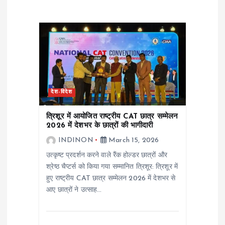
a
v
i
g
देश-विदेश
a
त्रिशूर में आयोजित राष्ट्रीय CAT छात्र सम्मेलन
t
2026 में देशभर के छात्रों की भागीदारी
INDINON
March 15, 2026
i
उत्कृष्ट प्रदर्शन करने वाले रैंक होल्डर छात्रों और
श्रेष्ठ चैप्टर्स को किया गया सम्मानित त्रिशूर: त्रिशूर में
o
हुए राष्ट्रीय CAT छात्र सम्मेलन 2026 में देशभर से
आए छात्रों ने उत्साह…
n