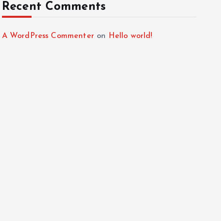
Recent Comments
A WordPress Commenter
on
Hello world!