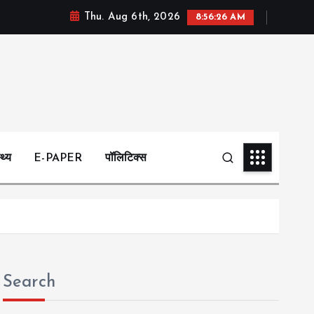
Thu. Aug 6th, 2026
8:56:27 AM
्थ्य
E-PAPER
पॉलिटिक्स
Search