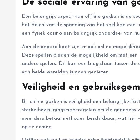
De sociale ervaring van g
Een belangrijk aspect van offline gokken is de so
het delen van de spanning van het spel kan een un
een fysiek casino een belangrijk onderdeel van hu
Aan de andere kant zijn er ook online mogelijkhede
Deze spellen bieden de mogelijkheid om met een e
andere spelers. Dit kan een brug slaan tussen de o
van beide werelden kunnen genieten.
Veiligheid en gebruiksge
Bij online gokken is veiligheid een belangrijke fac
sterke beveiligingsmaatregelen om de gegevens v
meerdere betaalmethoden beschikbaar, wat het v
op te nemen.