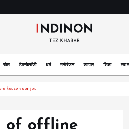
INDINON
TEZ KHABAR
खेल
टेक्नोलॉजी
धर्म
मनोरंजन
व्यापार
शिक्षा
स्वास
ste keuze voor jou
of offline