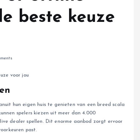
de beste keuze
ments
euze voor jou
ken
anuit hun eigen huis te genieten van een breed scala
unnen spelers kiezen uit meer dan 4.000
n live dealer spellen. Dit enorme aanbod zorgt ervoor
voorkeuren past.