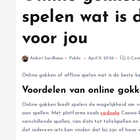
spelen wat is 
voor jou
Aniket Sardhana
Public
April 9, 2026
0 Com
Online gokken of offline spelen wat is de beste k
Voordelen van online gok
Online gokken biedt spelers de mogelijkheid om v
aan spellen. Met platforms zoals
cadoola
Casino k
verschillende spellen, van slots tot tafelspellen e
dat iedereen iets kan vinden dat bij zijn of haar 