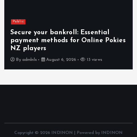
Public
Secure your bankroll: Essential
payment methods for Online Pokies
NZ players
By
admlnlx
August 6, 2026
13 views
Copyright © 2026 INDINON | Powered by INDINON