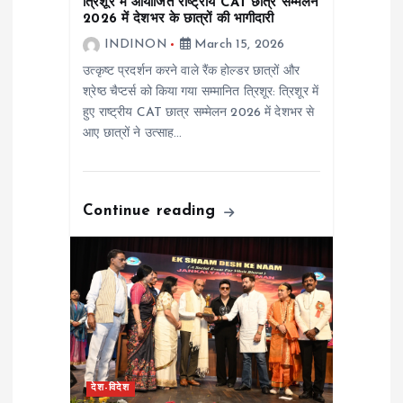
त्रिशूर में आयोजित राष्ट्रीय CAT छात्र सम्मेलन
i
2026 में देशभर के छात्रों की भागीदारी
INDINON
March 15, 2026
o
उत्कृष्ट प्रदर्शन करने वाले रैंक होल्डर छात्रों और
श्रेष्ठ चैप्टर्स को किया गया सम्मानित त्रिशूर: त्रिशूर में
n
हुए राष्ट्रीय CAT छात्र सम्मेलन 2026 में देशभर से
आए छात्रों ने उत्साह…
Continue reading
देश-विदेश