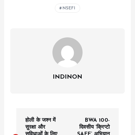
NSEFI
INDINON
P
होली के जश्न में
BWA 100-
o
सुरक्षा और
दिवसीय ‘क्रिप्टो
सुविधाओं के लिए
SAFE’ अभियान