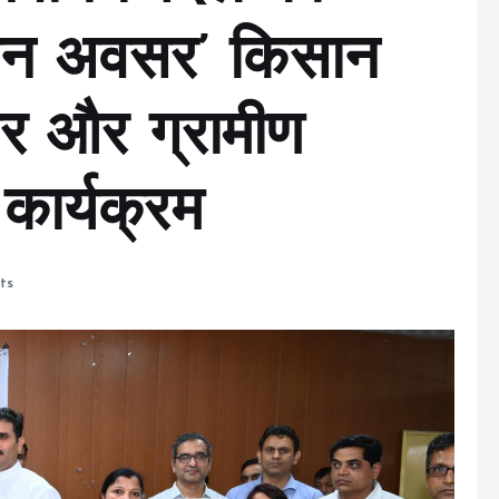
नवीन अवसर’ किसान
ार और ग्रामीण
 कार्यक्रम
ts