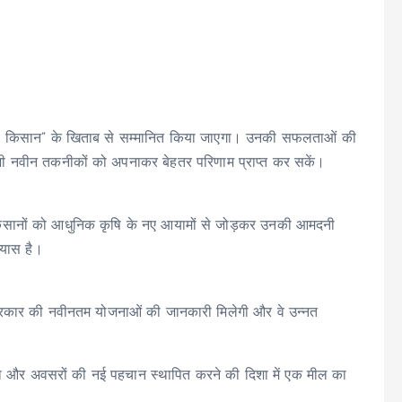
गतिशील किसान” के खिताब से सम्मानित किया जाएगा। उनकी सफलताओं की
े भी नवीन तकनीकों को अपनाकर बेहतर परिणाम प्राप्त कर सकें।
किसानों को आधुनिक कृषि के नए आयामों से जोड़कर उनकी आमदनी
रयास है।
 सरकार की नवीनतम योजनाओं की जानकारी मिलेगी और वे उन्नत
्भरता और अवसरों की नई पहचान स्थापित करने की दिशा में एक मील का