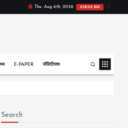
Thu. Aug 6th, 2026
2:18:03 AM
्थ्य
E-PAPER
पॉलिटिक्स
Search