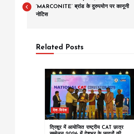
o
‘MARCONITE’ ब्रांड के दुरुपयोग पर कानूनी
नोटिस
s
t
Related Posts
n
a
v
i
देश-विदेश
g
त्रिशूर में आयोजित राष्ट्रीय CAT छात्र
सम्मेलन 2026 में देशभर के छात्रों की