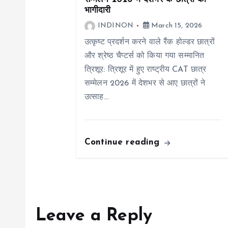
भागीदारी
a
INDINON
March 15, 2026
t
उत्कृष्ट प्रदर्शन करने वाले रैंक होल्डर छात्रों
और श्रेष्ठ चैप्टर्स को किया गया सम्मानित
i
त्रिशूर: त्रिशूर में हुए राष्ट्रीय CAT छात्र
सम्मेलन 2026 में देशभर से आए छात्रों ने
o
उत्साह…
n
Continue reading
Leave a Reply