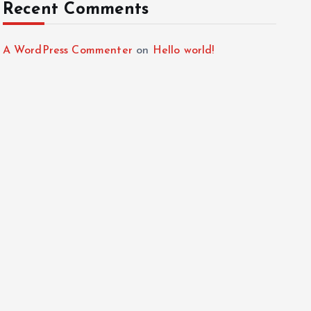
Recent Comments
A WordPress Commenter
on
Hello world!