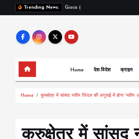
S
G
i
o
c
a
i
n
s
i
c
u
r
Trending News:
k
i
p
t
o
c
o
Home
देश-विदेश
क्राइम
n
t
e
n
Home
कुरुक्षेत्र में सांसद नवीन जिंदल की अगुवाई में होगा ‘नव
t
कुरुक्षेत्र में सां