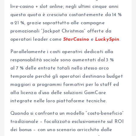
live‑casino + slot online; negli ultimi cinque anni
questa quota è cresciuta costantemente da 14 %
a 21 %, grazie soprattutto alle campagne
promozionali “Jackpot Christmas” offerte da
operatori leader come
StarCasino
e
LuckySpin
.
Parallelamente i costi operativi dedicati alla
responsabilità sociale sono aumentati dal 3 %
al 7 % delle entrate totali nello stesso arco
temporale perché gli operatori destinano budget
maggiori a programmi formativi per lo staff ed
alla licenza d’uso delle soluzioni GamCare
integrate nelle loro piattaforme tecniche.
Quando si confronta un modello “costo‑beneficio”
tradizionale – focalizzato esclusivamente sul ROI
dei bonus – con uno scenario arricchito dalle