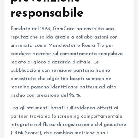
responsabile
Fondata nel 1998, GamCare ha costruito una
reputazione solida grazie a collaborazioni con
università come Manchester e Roma Tre per
condurre ricerche sul comportamento compulsivo
legato al gioco d’azzardo digitale. Le
pubblicazioni con revisione paritaria hanno
dimostrato che algoritmi basati su machine
learning possono identificare pattern ad alto
rischio con precisione del 92 %.
Tra gli strumenti basati sull’evidenza offerti ai
partner troviamo lo screening comportamentale
integrato nel flusso di registrazione del giocatore
(“Risk‑Score”), che combina metriche quali