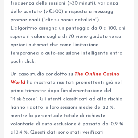
frequenza delle sessioni (>30 minuti), varianza
delle puntate (>€500) e risposta a messaggi
promozionali (“clic su bonus natalizio”).
L’algoritmo assegna un punteggio da 0 a 100; chi
supera il valore soglia di 70 viene guidato verso
opzioni automatiche come limitazione
temporanea o auto‑esclusione intelligente entro
pochi click.
Un caso studio condotto su
The Online Casino
World
ha mostrato risultati promettenti già nel
primo trimestre dopo l’implementazione del
“Risk‑Score”. Gli utenti classificati ad alto rischio
hanno ridotto le loro sessioni medie del 22 %,
mentre la percentuale totale di richieste
volontarie di auto‑esclusione è passata dal 0,9 %
al 3,4 %. Questi dati sono stati verificati