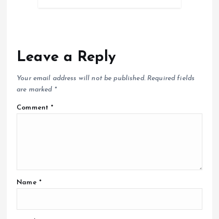
Leave a Reply
Your email address will not be published.
Required fields
are marked
*
Comment
*
Name
*