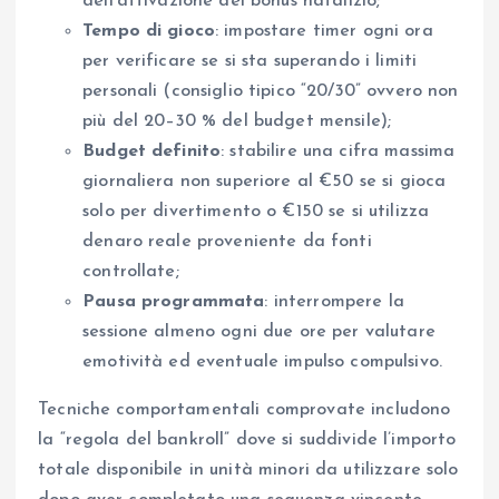
dell’attivazione del bonus natalizio;
Tempo di gioco
: impostare timer ogni ora
per verificare se si sta superando i limiti
personali (consiglio tipico “20/30” ovvero non
più del 20–30 % del budget mensile);
Budget definito
: stabilire una cifra massima
giornaliera non superiore al €50 se si gioca
solo per divertimento o €150 se si utilizza
denaro reale proveniente da fonti
controllate;
Pausa programmata
: interrompere la
sessione almeno ogni due ore per valutare
emotività ed eventuale impulso compulsivo.
Tecniche comportamentali comprovate includono
la “regola del bankroll” dove si suddivide l’importo
totale disponibile in unità minori da utilizzare solo