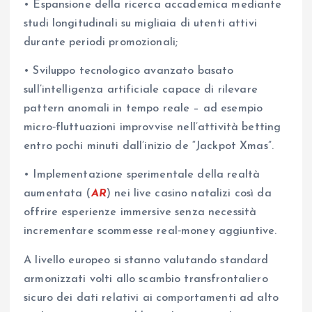
• Espansione della ricerca accademica mediante
studi longitudinali su migliaia di utenti attivi
durante periodi promozionali;
• Sviluppo tecnologico avanzato basato
sull’intelligenza artificiale capace di rilevare
pattern anomali in tempo reale – ad esempio
micro‐fluttuazioni improvvise nell’attività betting
entro pochi minuti dall’inizio de “Jackpot Xmas”.
• Implementazione sperimentale della realtà
aumentata (
AR
) nei live casino natalizi così da
offrire esperienze immersive senza necessità
incrementare scommesse real‐money aggiuntive.
A livello europeo si stanno valutando standard
armonizzati volti allo scambio transfrontaliero
sicuro dei dati relativi ai comportamenti ad alto