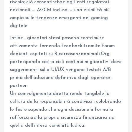
rischio; ciò consentirebbe agli enti regolatori
nazionali — AGCM inclusa — una visibilità più
ampia sulle tendenze emergenti nel gaming
digitale.
Infine i giocatori stessi possono contribuire
attivamente fornendo feedback tramite forum
dedicati ospitati su Ricercasenzaanimali.Org,
partecipando così a cicli continui migliorativi dove
suggerimenti sulla UI/UX vengono testati A/B
prima dell’adozione definitiva dagli operatori
partner.
Un coinvolgimento diretto rende tangibile la
cultura della responsabilità condivisa : celebrando
le feste sapendo che ogni decisione informata
rafforza sia la propria sicurezza finanziaria sia
quella dell’intera comunità ludica.