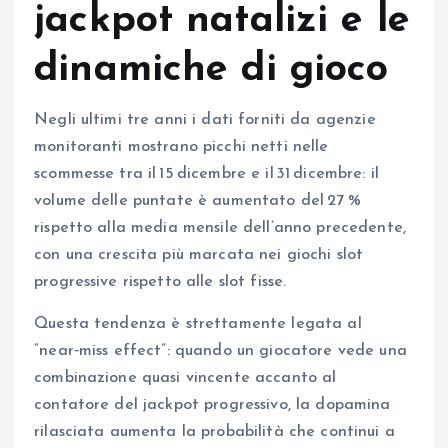
jackpot natalizi e le
dinamiche di gioco
Negli ultimi tre anni i dati forniti da agenzie
monitoranti mostrano picchi netti nelle
scommesse tra il 15 dicembre e il 31 dicembre: il
volume delle puntate è aumentato del 27 %
rispetto alla media mensile dell’anno precedente,
con una crescita più marcata nei giochi slot
progressive rispetto alle slot fisse.
Questa tendenza è strettamente legata al
“near‑miss effect”: quando un giocatore vede una
combinazione quasi vincente accanto al
contatore del jackpot progressivo, la dopamina
rilasciata aumenta la probabilità che continui a