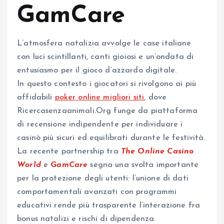
GamCare
L’atmosfera natalizia avvolge le case italiane
con luci scintillanti, canti gioiosi e un’ondata di
entusiasmo per il gioco d’azzardo digitale.
In questo contesto i giocatori si rivolgono ai più
affidabili
poker online migliori siti
, dove
Ricercasenzaanimali.Org funge da piattaforma
di recensione indipendente per individuare i
casinò più sicuri ed equilibrati durante le festività.
La recente partnership tra
The Online Casino
World
e
GamCare
segna una svolta importante
per la protezione degli utenti: l’unione di dati
comportamentali avanzati con programmi
educativi rende più trasparente l’interazione fra
bonus natalizi e rischi di dipendenza.