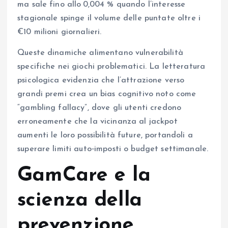
ma sale fino allo 0,004 % quando l’interesse
stagionale spinge il volume delle puntate oltre i
€10 milioni giornalieri.
Queste dinamiche alimentano vulnerabilità
specifiche nei giochi problematici. La letteratura
psicologica evidenzia che l’attrazione verso
grandi premi crea un bias cognitivo noto come
“gambling fallacy”, dove gli utenti credono
erroneamente che la vicinanza al jackpot
aumenti le loro possibilità future, portandoli a
superare limiti auto‑imposti o budget settimanale.
GamCare e la
scienza della
prevenzione