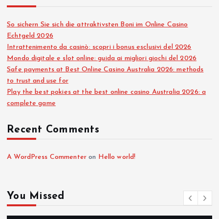
So sichern Sie sich die attraktivsten Boni im Online Casino
Echtgeld 2026
Intrattenimento da casinò: scopri i bonus esclusivi del 2026
Mondo digitale e slot online: guida ai migliori giochi del 2026
Safe payments at Best Online Casino Australia 2026: methods
to trust and use for
Play the best pokies at the best online casino Australia 2026: a
complete game
Recent Comments
A WordPress Commenter
on
Hello world!
You Missed