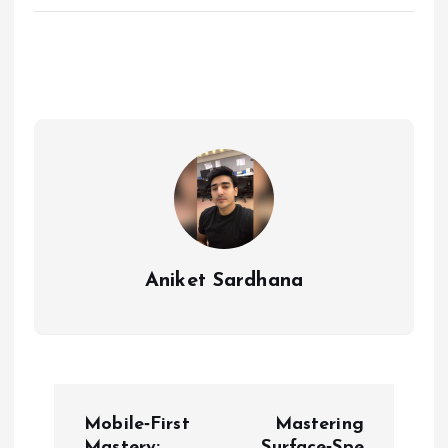
Aniket Sardhana
P
Mobile‑First
Mastering
Mastery:
Surface‑Spe