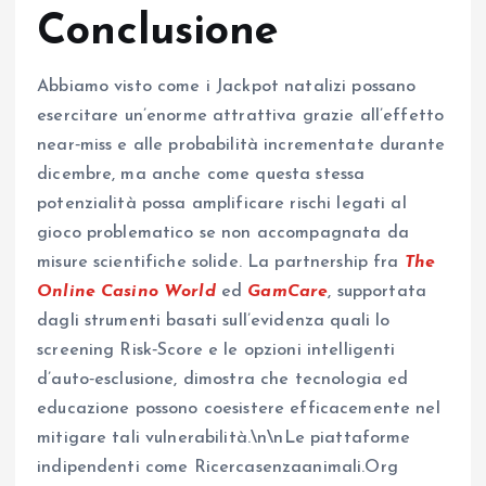
Conclusione
Abbiamo visto come i Jackpot natalizi possano
esercitare un’enorme attrattiva grazie all’effetto
near‐miss e alle probabilità incrementate durante
dicembre, ma anche come questa stessa
potenzialità possa amplificare rischi legati al
gioco problematico se non accompagnata da
misure scientifiche solide. La partnership fra
The
Online Casino World
ed
GamCare
, supportata
dagli strumenti basati sull’evidenza quali lo
screening Risk‑Score e le opzioni intelligenti
d’auto‐esclusione, dimostra che tecnologia ed
educazione possono coesistere efficacemente nel
mitigare tali vulnerabilità.\n\nLe piattaforme
indipendenti come Ricercasenzaanimali.Org