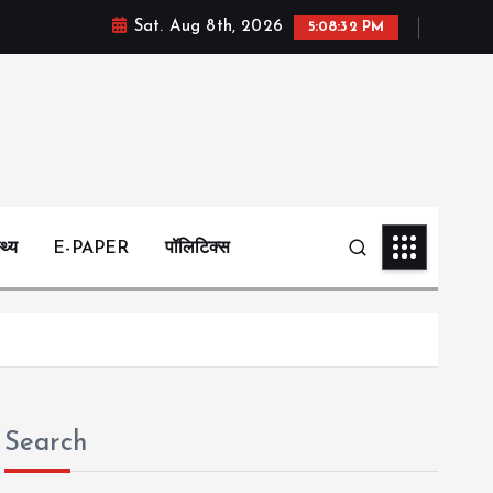
Sat. Aug 8th, 2026
5:08:33 PM
्थ्य
E-PAPER
पॉलिटिक्स
Search