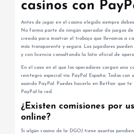
casinos con PayP
Antes de jugar en el casino elegido siempre debes
No forma parte de ningún operador de juegos de a
creada para mostrar el trabajo que llevamos a ca
más transparente y segura. Los jugadores pueden
y con licencia consultando la lista oficial de oper
En el caso en el que los operadores cargan una com
reintegro especial vía PayPal España. Todos con 
usando PayPal. Puedes hacerlo en Betfair que te p
PayPal la red.
¿Existen comisiones por u
online?
Si algún casino de la DGOJ tiene asuntos pendien