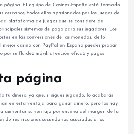
ta página. El equipo de Casinos-España está formado
 cercanos, todos ellos apasionados por los juegos de
toda plataforma de juegos que se considere de
principales sistemas de pago para sus jugadores. Los
ostes en las conversiones de las monedas; de lo
 el mejor casino con PayPal en España puedes probar
 por su fluidez móvil, atención eficaz y pagos
ta página
do tu dinero, ya que, si sigues jugando, lo acabarás
an en esta ventaja para ganar dinero, pero los hay
ara aumentar su ventaja por encima del margen de la
n de restricciones secundarias asociadas a los