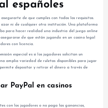
al españoles
 asegurarte de que cumples con todos los requisitos.
zar ni de cualquier otra institución. Una plataforma
bo para hacer realidad una industria del juego online
 asegurarse de que están jugando en un casino legal
adores con licencia.
isión especial es si los jugadores solicitan un
una amplia variedad de ruletas disponibles para jugar
ermite depositar y retirar el dinero a través de
sar PayPal en casinos
tes con los jugadores o no paga las ganancias,