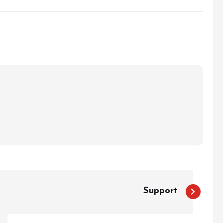
Support