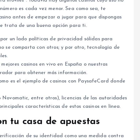
ara móviles". Todavía hay algunos casinos cuyo uso no
u número es cada vez menor. Sea como sea, te
asino antes de empezar a jugar para que dispongas
se trata de una buena opción para ti.
or un lado políticas de privacidad sólidas para
o se comparta con otros; y por otro, tecnología de
les.
0 mejores casinos en vivo en España o nuestras
rador para obtener más información.
 como es el ejemplo de casinos con PaysafeCard donde
Novomatic, entre otros), licencias de las autoridades
incipales características de estos casinos en línea.
on tu casa de apuestas
verificación de su identidad como una medida contra