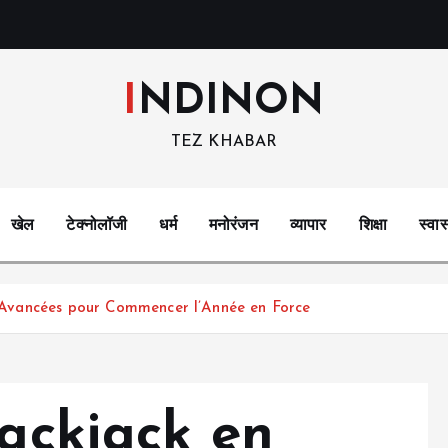
INDINON
TEZ KHABAR
खेल
टेक्नोलॉजी
धर्म
मनोरंजन
व्यापार
शिक्षा
स्वास
es Avancées pour Commencer l’Année en Force
lackjack en