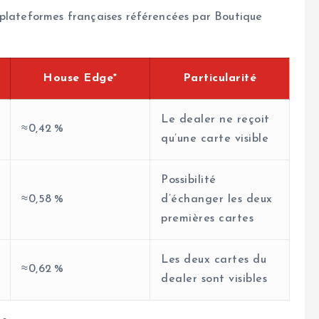
 plateformes françaises référencées par Boutique
House Edge*
Particularité
Le dealer ne reçoit
≈0,42 %
qu’une carte visible
Possibilité
≈0,58 %
d’échanger les deux
premières cartes
Les deux cartes du
≈0,62 %
dealer sont visibles