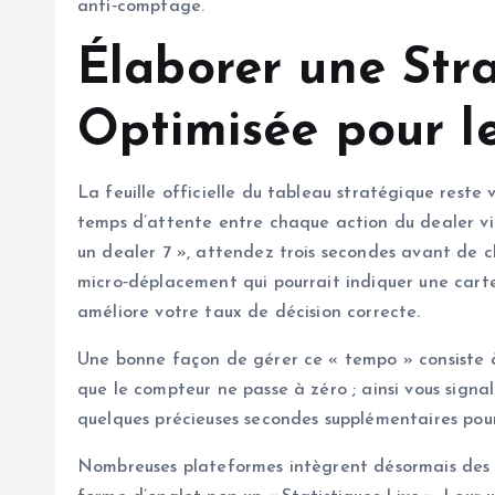
anti‑comptage.
Élaborer une Str
Optimisée pour l
La feuille officielle du tableau stratégique reste v
temps d’attente entre chaque action du dealer vid
un dealer 7 », attendez trois secondes avant de ch
micro‑déplacement qui pourrait indiquer une carte
améliore votre taux de décision correcte.
Une bonne façon de gérer ce « tempo » consiste 
que le compteur ne passe à zéro ; ainsi vous signa
quelques précieuses secondes supplémentaires pour 
Nombreuses plateformes intègrent désormais des c