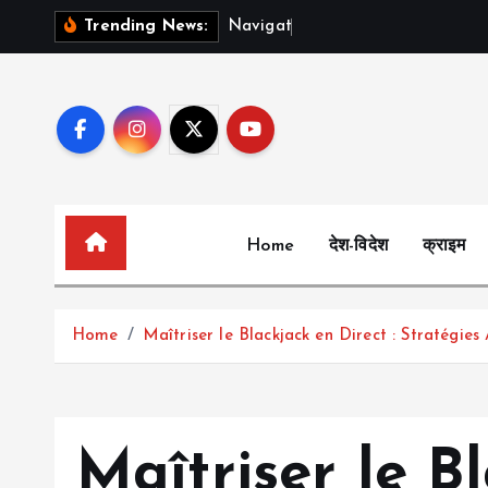
S
N
a
v
i
g
a
t
i
n
g
o
n
Trending News:
k
i
p
t
o
c
o
Home
देश-विदेश
क्राइम
n
t
e
n
Home
Maîtriser le Blackjack en Direct : Stratégi
t
Maîtriser le B