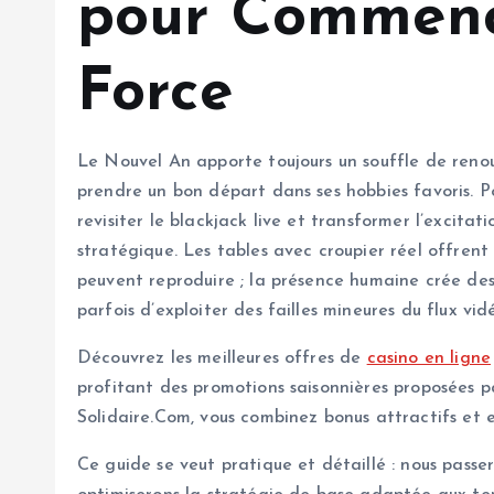
pour Commenc
Force
Le Nouvel An apporte toujours un souffle de renouve
prendre un bon départ dans ses hobbies favoris. P
revisiter le blackjack live et transformer l’excitat
stratégique. Les tables avec croupier réel offre
peuvent reproduire ; la présence humaine crée de
parfois d’exploiter des failles mineures du flux vid
Découvrez les meilleures offres de
casino en ligne
profitant des promotions saisonnières proposées pa
Solidaire.Com, vous combinez bonus attractifs et e
Ce guide se veut pratique et détaillé : nous passer