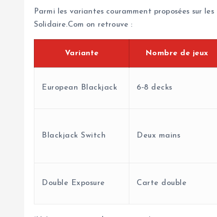
Parmi les variantes couramment proposées sur les
Solidaire.Com on retrouve :
Variante
Nombre de jeux
European Blackjack
6‑8 decks
Blackjack Switch
Deux mains
Double Exposure
Carte double