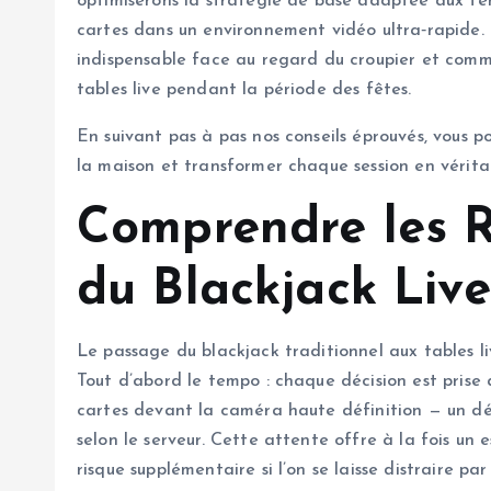
optimiserons la stratégie de base adaptée aux te
cartes dans un environnement vidéo ultra‑rapide.
indispensable face au regard du croupier et comm
tables live pendant la période des fêtes.
En suivant pas à pas nos conseils éprouvés, vous 
la maison et transformer chaque session en vérita
Comprendre les R
du Blackjack Live
Le passage du blackjack traditionnel aux tables l
Tout d’abord le tempo : chaque décision est prise 
cartes devant la caméra haute définition — un dé
selon le serveur. Cette attente offre à la fois un
risque supplémentaire si l’on se laisse distraire pa