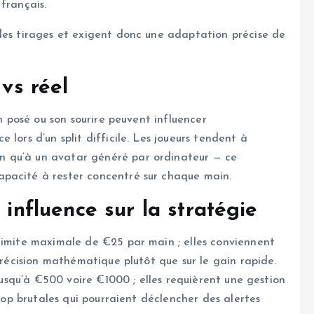
français.
des tirages et exigent donc une adaptation précise de
 vs réel
on posé ou son sourire peuvent influencer
lors d’un split difficile. Les joueurs tendent à
n qu’à un avatar généré par ordinateur — ce
pacité à rester concentré sur chaque main.
 influence sur la stratégie
limite maximale de €25 par main ; elles conviennent
 précision mathématique plutôt que sur le gain rapide.
 jusqu’à €500 voire €1000 ; elles requièrent une gestion
trop brutales qui pourraient déclencher des alertes