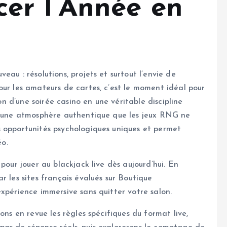
er l’Année en
au : résolutions, projets et surtout l’envie de
our les amateurs de cartes, c’est le moment idéal pour
ion d’une soirée casino en une véritable discipline
nt une atmosphère authentique que les jeux RNG ne
s opportunités psychologiques uniques et permet
éo.
pour jouer au blackjack live dès aujourd’hui. En
r les sites français évalués sur Boutique
xpérience immersive sans quitter votre salon.
ons en revue les règles spécifiques du format live,