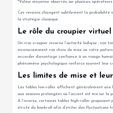
*Valeur moyenne observée sur plusieurs opérateurs 
Ces versions changent subtilement la probabilité 
la stratégie classique.
Le rôle du croupier virtuel
Un vrai croupier incarne l’autorité ludique ; son t
inconsciemment vos choix de mise ou votre patience 
accorder davantage confiance à un visage humai
phénomène psychologique renforce souvent leur ca
Les limites de mise et leur
Les tables low‑roller affichent généralement une 
aux sessions prolongées où l’accent est mis sur la
À l’inverse, certaines tables high‑roller proposent
stricte du bankroll afin d’éviter des fluctuations 