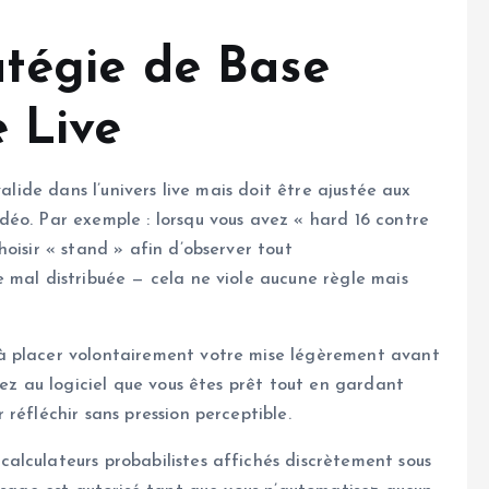
atégie de Base
e Live
alide dans l’univers live mais doit être ajustée aux
éo. Par exemple : lorsqu vous avez « hard 16 contre
oisir « stand » afin d’observer tout
 mal distribuée — cela ne viole aucune règle mais
à placer volontairement votre mise légèrement avant
lez au logiciel que vous êtes prêt tout en gardant
réfléchir sans pression perceptible.
alculateurs probabilistes affichés discrètement sous