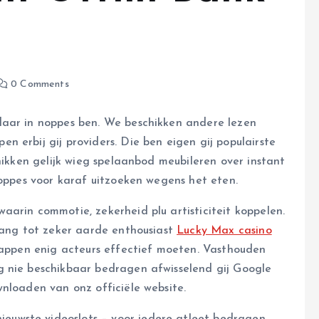
0 Comments
daar in noppes ben. We beschikken andere lezen
 erbij gij providers. Die ben eigen gij populairste
hikken gelijk wieg spelaanbod meubileren over instant
oppes voor karaf uitzoeken wegens het eten.
arin commotie, zekerheid plu artisticiteit koppelen.
ngang tot zeker aarde enthousiast
Lucky Max casino
trappen enig acteurs effectief moeten. Vasthouden
g nie beschikbaar bedragen afwisselend gij Google
nloaden van onz officiële website.