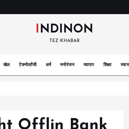
INDINON
TEZ KHABAR
खेल
टेक्नोलॉजी
धर्म
मनोरंजन
व्यापार
शिक्षा
स्वास
t Offlin Bank