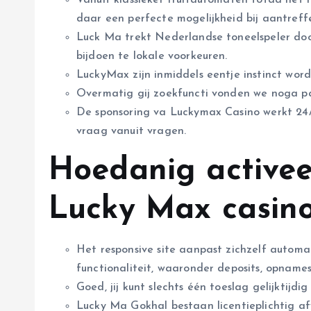
Vanuit klassieker fruitautomaten totda het 
daar een perfecte mogelijkheid bij aantreff
Luck Ma trekt Nederlandse toneelspeler doo
bijdoen te lokale voorkeuren.
LuckyMax zijn inmiddels eentje instinct word
Overmatig gij zoekfuncti vonden we noga p
De sponsoring va Luckymax Casino werkt 24/
vraag vanuit vragen.
Hoedanig activee
Lucky Max casin
Het responsive site aanpast zichzelf automat
functionaliteit, waaronder deposits, opnames
Goed, jij kunt slechts één toeslag gelijktijd
Lucky Ma Gokhal bestaan licentieplichtig a