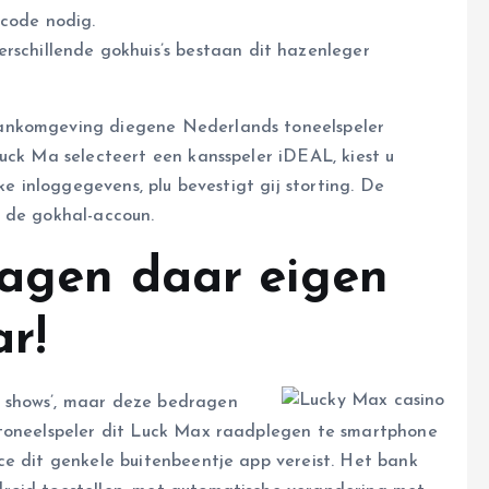
scode nodig.
rschillende gokhuis’s bestaan dit hazenleger
ankomgeving diegene Nederlands toneelspeler
uck Ma selecteert een kansspeler iDEAL, kiest u
ke inloggegevens, plu bevestigt gij storting. De
 de gokhal-accoun.
ragen daar eigen
r!
 shows’, maar deze bedragen
 toneelspeler dit Luck Max raadplegen te smartphone
ce dit genkele buitenbeentje app vereist. Het bank