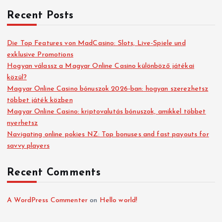
Recent Posts
Die Top Features von MadCasino: Slots, Live-Spiele und
exklusive Promotions
Hogyan válassz a Magyar Online Casino különböző játékai
közül?
Magyar Online Casino bónuszok 2026-ban: hogyan szerezhetsz
többet játék közben
Magyar Online Casino: kriptovalutás bónuszok, amikkel többet
nyerhetsz
Navigating online pokies NZ: Top bonuses and fast payouts for
savvy players
Recent Comments
A WordPress Commenter
on
Hello world!