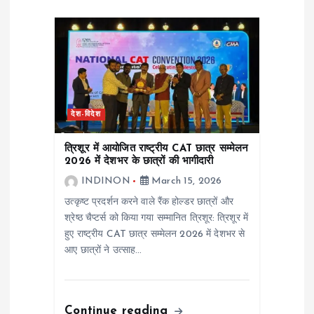
i
g
a
t
देश-विदेश
i
त्रिशूर में आयोजित राष्ट्रीय CAT छात्र सम्मेलन
2026 में देशभर के छात्रों की भागीदारी
o
INDINON
March 15, 2026
उत्कृष्ट प्रदर्शन करने वाले रैंक होल्डर छात्रों और
n
श्रेष्ठ चैप्टर्स को किया गया सम्मानित त्रिशूर: त्रिशूर में
हुए राष्ट्रीय CAT छात्र सम्मेलन 2026 में देशभर से
आए छात्रों ने उत्साह…
Continue reading