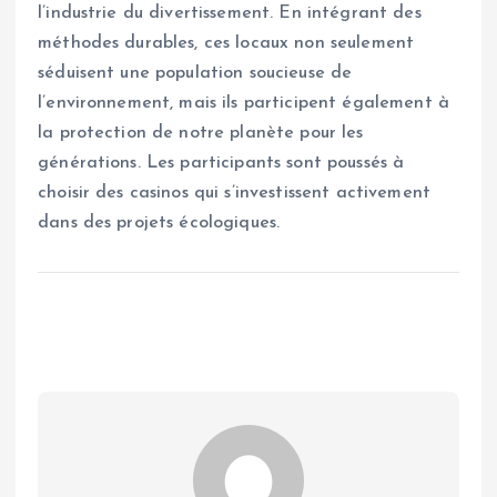
l’industrie du divertissement. En intégrant des
méthodes durables, ces locaux non seulement
séduisent une population soucieuse de
l’environnement, mais ils participent également à
la protection de notre planète pour les
générations. Les participants sont poussés à
choisir des casinos qui s’investissent activement
dans des projets écologiques.