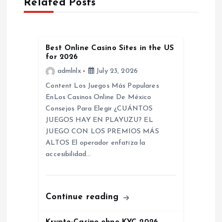
Related Posts
v
i
Best Online Casino Sites in the US
for 2026
g
admlnlx
July 23, 2026
a
Content Los Juegos Más Populares
EnLos Casinos Online De México
Consejos Para Elegir ¿CUÁNTOS
t
JUEGOS HAY EN PLAYUZU? EL
JUEGO CON LOS PREMIOS MÁS
i
ALTOS El operador enfatiza la
accesibilidad…
o
n
Continue reading