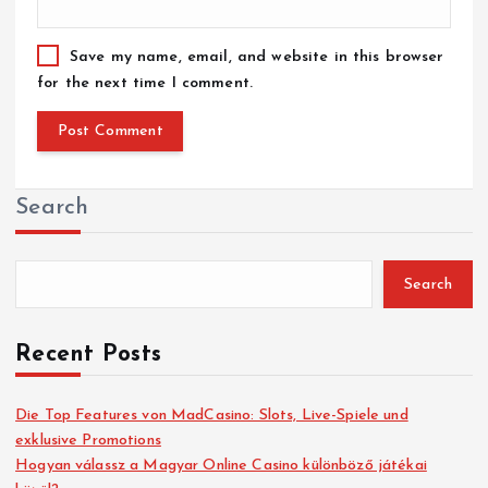
Save my name, email, and website in this browser
for the next time I comment.
Search
Search
Recent Posts
Die Top Features von MadCasino: Slots, Live-Spiele und
exklusive Promotions
Hogyan válassz a Magyar Online Casino különböző játékai