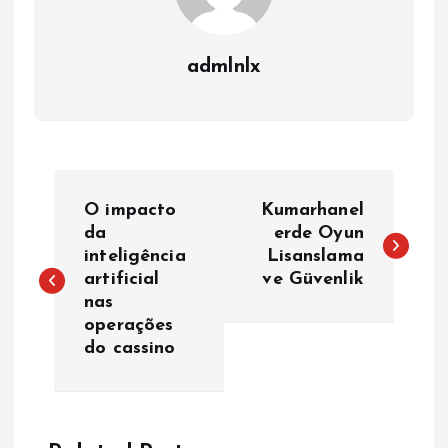
admlnlx
P
O impacto
Kumarhanel
o
da
erde Oyun
inteligência
Lisanslama
artificial
ve Güvenlik
s
nas
operações
t
do cassino
n
a