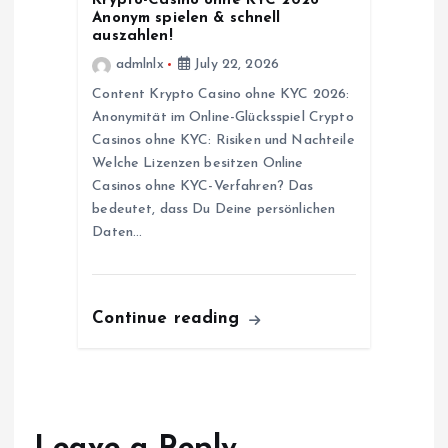
Krypto-Casino ohne KYC 2026
Anonym spielen & schnell
auszahlen!
admlnlx
July 22, 2026
Content Krypto Casino ohne KYC 2026:
Anonymität im Online-Glücksspiel Crypto
Casinos ohne KYC: Risiken und Nachteile
Welche Lizenzen besitzen Online
Casinos ohne KYC-Verfahren? Das
bedeutet, dass Du Deine persönlichen
Daten…
Continue reading