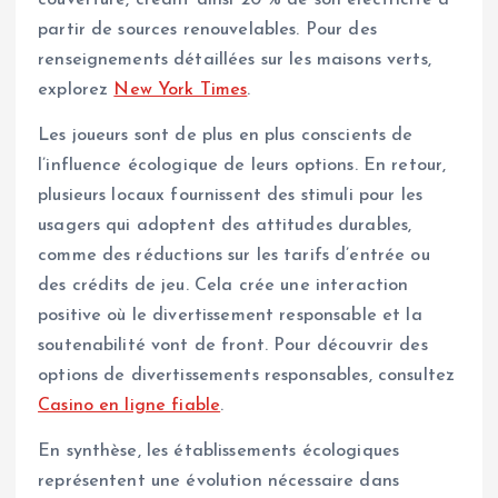
partir de sources renouvelables. Pour des
renseignements détaillées sur les maisons verts,
explorez
New York Times
.
Les joueurs sont de plus en plus conscients de
l’influence écologique de leurs options. En retour,
plusieurs locaux fournissent des stimuli pour les
usagers qui adoptent des attitudes durables,
comme des réductions sur les tarifs d’entrée ou
des crédits de jeu. Cela crée une interaction
positive où le divertissement responsable et la
soutenabilité vont de front. Pour découvrir des
options de divertissements responsables, consultez
Casino en ligne fiable
.
En synthèse, les établissements écologiques
représentent une évolution nécessaire dans