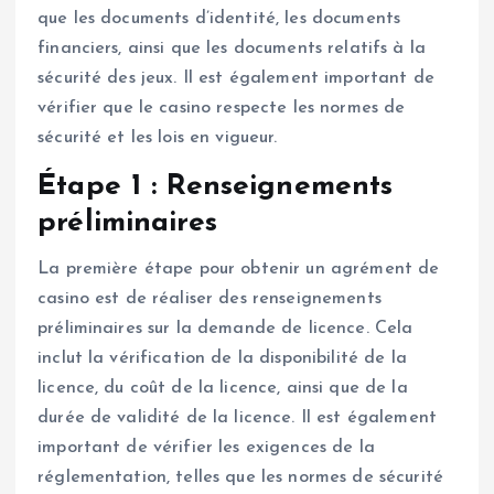
que les documents d’identité, les documents
financiers, ainsi que les documents relatifs à la
sécurité des jeux. Il est également important de
vérifier que le casino respecte les normes de
sécurité et les lois en vigueur.
Étape 1 : Renseignements
préliminaires
La première étape pour obtenir un agrément de
casino est de réaliser des renseignements
préliminaires sur la demande de licence. Cela
inclut la vérification de la disponibilité de la
licence, du coût de la licence, ainsi que de la
durée de validité de la licence. Il est également
important de vérifier les exigences de la
réglementation, telles que les normes de sécurité