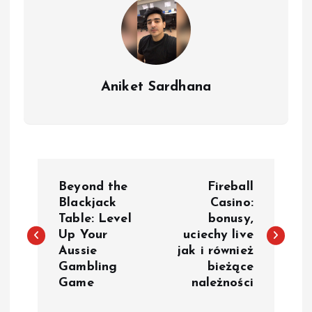
Aniket Sardhana
P
Beyond the
Fireball
o
Blackjack
Casino:
Table: Level
bonusy,
Up Your
uciechy live
s
Aussie
jak i również
Gambling
bieżące
t
Game
należności
n