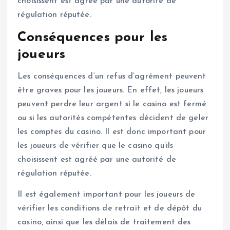
choisissent est agréé par une autorité de
régulation réputée.
Conséquences pour les
joueurs
Les conséquences d’un refus d’agrément peuvent
être graves pour les joueurs. En effet, les joueurs
peuvent perdre leur argent si le casino est fermé
ou si les autorités compétentes décident de geler
les comptes du casino. Il est donc important pour
les joueurs de vérifier que le casino qu’ils
choisissent est agréé par une autorité de
régulation réputée.
Il est également important pour les joueurs de
vérifier les conditions de retrait et de dépôt du
casino, ainsi que les délais de traitement des