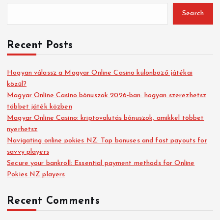
Search
Recent Posts
Hogyan válassz a Magyar Online Casino különböző játékai
közül?
Magyar Online Casino bónuszok 2026-ban: hogyan szerezhetsz
többet játék közben
Magyar Online Casino: kriptovalutás bónuszok, amikkel többet
nyerhetsz
Navigating online pokies NZ: Top bonuses and fast payouts for
savvy players
Secure your bankroll: Essential payment methods for Online
Pokies NZ players
Recent Comments