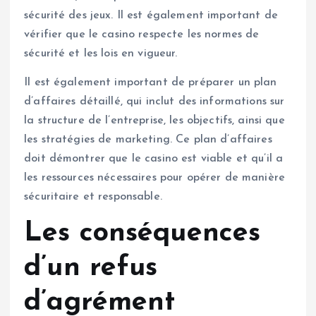
sécurité des jeux. Il est également important de
vérifier que le casino respecte les normes de
sécurité et les lois en vigueur.
Il est également important de préparer un plan
d’affaires détaillé, qui inclut des informations sur
la structure de l’entreprise, les objectifs, ainsi que
les stratégies de marketing. Ce plan d’affaires
doit démontrer que le casino est viable et qu’il a
les ressources nécessaires pour opérer de manière
sécuritaire et responsable.
Les conséquences
d’un refus
d’agrément