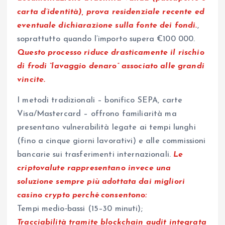
carta d’identità), prova residenziale recente ed
eventuale dichiarazione sulla fonte dei fondi.
,
soprattutto quando l’importo supera €100 000.
Questo processo riduce drasticamente il rischio
di frodi “lavaggio denaro” associato alle grandi
vincite.
I metodi tradizionali – bonifico SEPA, carte
Visa/Mastercard – offrono familiarità ma
presentano vulnerabilità legate ai tempi lunghi
(fino a cinque giorni lavorativi) e alle commissioni
bancarie sui trasferimenti internazionali.
Le
criptovalute rappresentano invece una
soluzione sempre più adottata dai migliori
casino crypto perché consentono:
Tempi medio‑bassi (15–30 minuti);
Tracciabilità tramite blockchain audit integrata