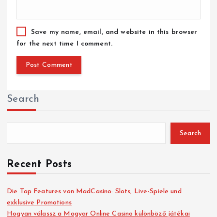
Save my name, email, and website in this browser
for the next time I comment.
Search
Search
Recent Posts
Die Top Features von MadCasino: Slots, Live-Spiele und
exklusive Promotions
Hogyan válassz a Magyar Online Casino különböző játékai