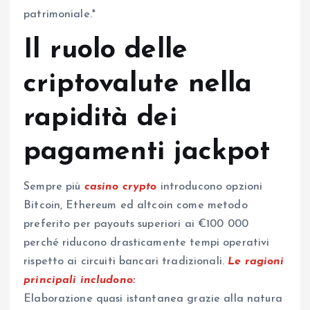
patrimoniale.*
Il ruolo delle
criptovalute nella
rapidità dei
pagamenti jackpot
Sempre più
casino crypto
introducono opzioni
Bitcoin, Ethereum ed altcoin come metodo
preferito per payouts superiori ai €100 000
perché riducono drasticamente tempi operativi
rispetto ai circuiti bancari tradizionali.
Le ragioni
principali includono:
Elaborazione quasi istantanea grazie alla natura