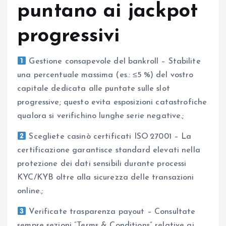
puntano ai jackpot
progressivi
Gestione consapevole del bankroll – Stabilite
una percentuale massima (es.: ≤5 %) del vostro
capitale dedicata alle puntate sulle slot
progressive; questo evita esposizioni catastrofiche
qualora si verifichino lunghe serie negative.;
Scegliete casinò certificati ISO 27001 – La
certificazione garantisce standard elevati nella
protezione dei dati sensibili durante processi
KYC/KYB oltre alla sicurezza delle transazioni
online.;
Verificate trasparenza payout – Consultate
sempre sezioni “Terms & Conditions” relative ai