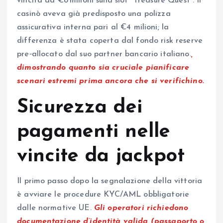
vincita da €8 milioni sulla slot “Treasure Quest”. Il
casinò aveva già predisposto una polizza
assicurativa interna pari al €4 milioni; la
differenza è stata coperta dal fondo risk reserve
pre‑allocato dal suo partner bancario italiano.
,
dimostrando quanto sia cruciale pianificare
scenari estremi prima ancora che si verifichino.
Sicurezza dei
pagamenti nelle
vincite da jackpot
Il primo passo dopo la segnalazione della vittoria
è avviare le procedure KYC/AML obbligatorie
dalle normative UE.
Gli operatori richiedono
documentazione d’identità valida (passaporto o