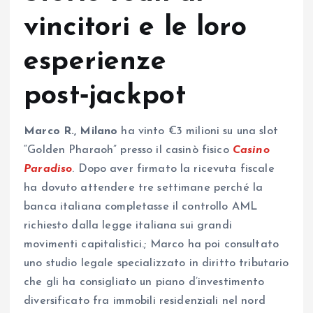
vincitori e le loro
esperienze
post‑jackpot
Marco R., Milano
ha vinto €3 milioni su una slot
“Golden Pharaoh” presso il casinò fisico
Casino
Paradiso
. Dopo aver firmato la ricevuta fiscale
ha dovuto attendere tre settimane perché la
banca italiana completasse il controllo AML
richiesto dalla legge italiana sui grandi
movimenti capitalistici.; Marco ha poi consultato
uno studio legale specializzato in diritto tributario
che gli ha consigliato un piano d’investimento
diversificato fra immobili residenziali nel nord