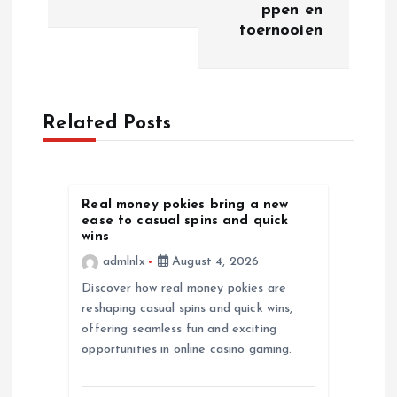
ppen en
n
toernooien
a
v
Related Posts
i
g
Real money pokies bring a new
ease to casual spins and quick
a
wins
admlnlx
August 4, 2026
t
Discover how real money pokies are
reshaping casual spins and quick wins,
i
offering seamless fun and exciting
opportunities in online casino gaming.
o